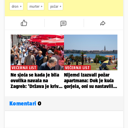
dron
murter
požar
Komentari
0