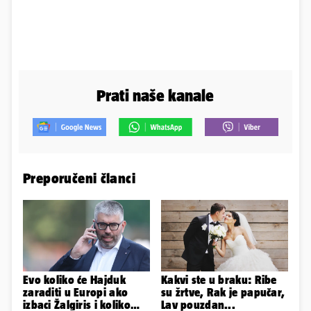
Prati naše kanale
Preporučeni članci
Evo koliko će Hajduk
Kakvi ste u braku: Ribe
zaraditi u Europi ako
su žrtve, Rak je papučar,
izbaci Žalgiris i koliko
Lav pouzdan...