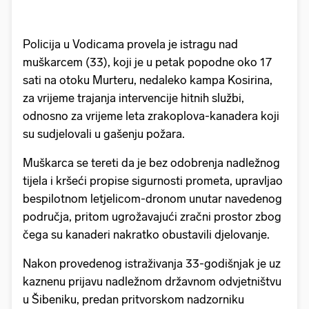
Policija u Vodicama provela je istragu nad
muškarcem (33), koji je u petak popodne oko 17
sati na otoku Murteru, nedaleko kampa Kosirina,
za vrijeme trajanja intervencije hitnih službi,
odnosno za vrijeme leta zrakoplova-kanadera koji
su sudjelovali u gašenju požara.
Muškarca se tereti da je bez odobrenja nadležnog
tijela i kršeći propise sigurnosti prometa, upravljao
bespilotnom letjelicom-dronom unutar navedenog
područja, pritom ugrožavajući zračni prostor zbog
čega su kanaderi nakratko obustavili djelovanje.
Nakon provedenog istraživanja 33-godišnjak je uz
kaznenu prijavu nadležnom državnom odvjetništvu
u Šibeniku, predan pritvorskom nadzorniku