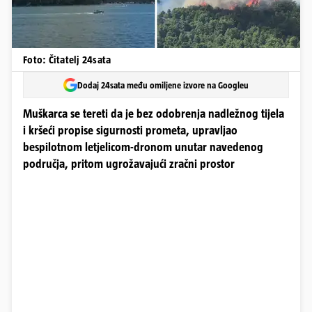
Foto: Čitatelj 24sata
Dodaj 24sata među omiljene izvore na Googleu
Muškarca se tereti da je bez odobrenja nadležnog tijela
i kršeći propise sigurnosti prometa, upravljao
bespilotnom letjelicom-dronom unutar navedenog
područja, pritom ugrožavajući zračni prostor