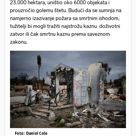
23.000 hektara, uništio oko 6000 objekata i
prouzročio golemu štetu. Budući da se sumnja na
namjerno izazivanje požara sa smrtnim ishodom,
tužitelji bi mogli tražiti najstrožu kaznu doživotni
zatvor ili čak smrtnu kaznu prema saveznom
zakonu.
Foto: Daniel Cole