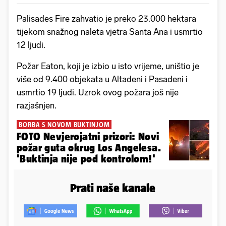
Palisades Fire zahvatio je preko 23.000 hektara
tijekom snažnog naleta vjetra Santa Ana i usmrtio
12 ljudi.
Požar Eaton, koji je izbio u isto vrijeme, uništio je
više od 9.400 objekata u Altadeni i Pasadeni i
usmrtio 19 ljudi. Uzrok ovog požara još nije
razjašnjen.
BORBA S NOVOM BUKTINJOM
FOTO Nevjerojatni prizori: Novi
požar guta okrug Los Angelesa.
'Buktinja nije pod kontrolom!'
Prati naše kanale