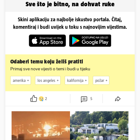
Sve što je bitno, na dohvat ruke
Skini aplikaciju za najbolje iskustvo portala. Čitaj,
komentiraj i budi uvijek u toku s najnovijim vijestima.
Odaberi temu koju želiš pratiti
Primaj sve nove vijesti o temi i budi u tijeku
amerika
los angeles
kalifornija
požar
2
5