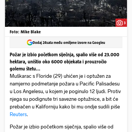
3
Foto: Mike Blake
Dodaj 24sata među omiljene izvore na Googleu
Požar je izbio početkom siječnja, spalio više od 23.000
hektara, uništio oko 6000 objekata i prouzročio
golemu štetu...
Muškarac s Floride (29) uhićen je i optužen za
namjerno podmetanje požara u Pacific Palisadesu
u Los Angelesu, u kojem je poginulo 12 ljudi. Protiv
njega su podignute tri savezne optužnice, a bit će
prebačen u Kaliforniju kako bi mu ondje sudili piše
Reuters
.
Požar je izbio početkom siječnja, spalio više od