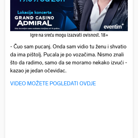
Igre na sreću mogu izazvati ovisnost. 18+
- Čuo sam pucanj. Onda sam vidio tu ženu i shvatio
da ima pištolj. Pucala je po vozačima. Nismo znali
što da radimo, samo da se moramo nekako izvući -
kazao je jedan očevidac.
VIDEO MOŽETE POGLEDATI OVDJE