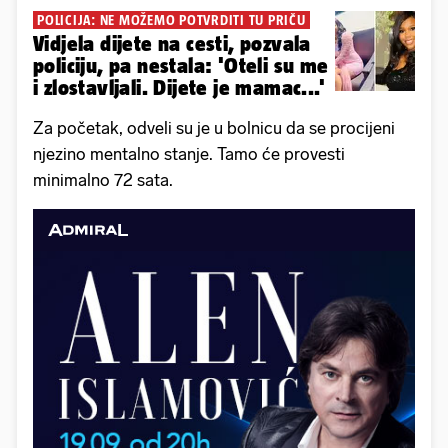
POLICIJA: NE MOŽEMO POTVRDITI TU PRIČU
Vidjela dijete na cesti, pozvala
policiju, pa nestala: 'Oteli su me
i zlostavljali. Dijete je mamac...'
Za početak, odveli su je u bolnicu da se procijeni
njezino mentalno stanje. Tamo će provesti
minimalno 72 sata.