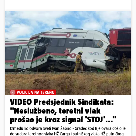
POLICIJA NA TERENU
VIDEO Predsjednik Sindikata:
"Neslužbeno, teretni vlak
prošao je kroz signal 'STOJ'..."
Između kolodvora Sveti Ivan Žabno - Gradec kod Bjelovara došlo je
do sudara teretnog vlaka HŽ Carga i putničkog vlaka HŽ putničkog