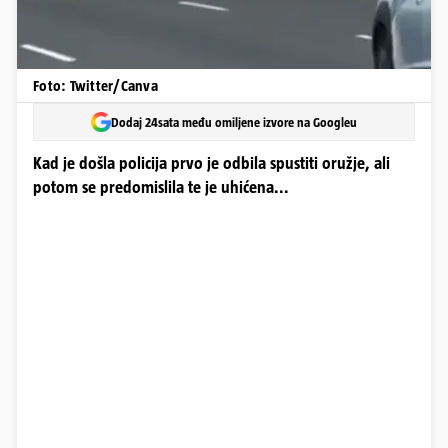
Foto: Twitter/Canva
Dodaj 24sata među omiljene izvore na Googleu
Kad je došla policija prvo je odbila spustiti oružje, ali
potom se predomislila te je uhićena...