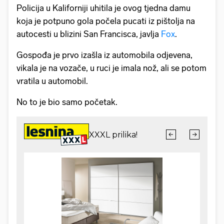
Policija u Kaliforniji uhitila je ovog tjedna damu
koja je potpuno gola počela pucati iz pištolja na
autocesti u blizini San Francisca, javlja
Fox
.
Gospođa je prvo izašla iz automobila odjevena,
vikala je na vozače, u ruci je imala nož, ali se potom
vratila u automobil.
No to je bio samo početak.