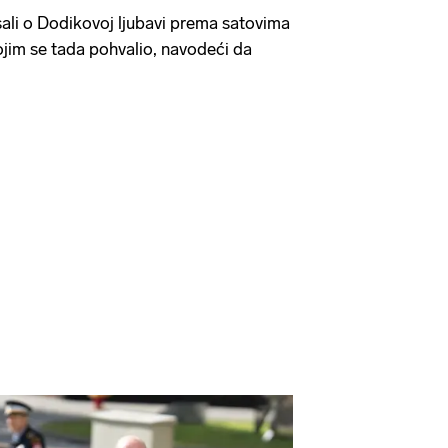
isali o Dodikovoj ljubavi prema satovima
jim se tada pohvalio, navodeći da