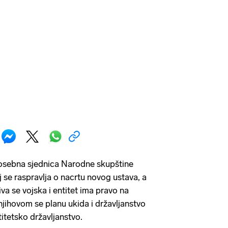
 posebna sjednica Narodne skupštine
 se raspravlja o nacrtu novog ustava, a
iva se vojska i entitet ima pravo na
njihovom se planu ukida i državljanstvo
itetsko državljanstvo.