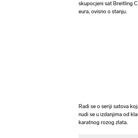
skupocjeni sat Breitling C
eura, ovisno o stanju.
Radi se o seriji satova koj
nudi se u izdanjima od kl
karatnog rozog zlata.