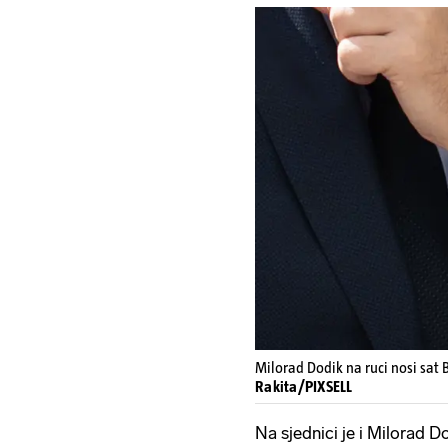
Milorad Dodik na ruci nosi sat 
Rakita/PIXSELL
Na sjednici je i Milorad D