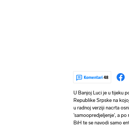
Komentari
48
U Banjoj Luci je u tijeku
Republike Srpske na kojoj
u radnoj verziji nacrta osn
'samoopredjeljenje', a po 
BiH te se navodi samo ent