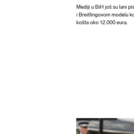
Mediji u BiH još su lani p
i Breitlingovom modelu ko
košta oko 12.000 eura.