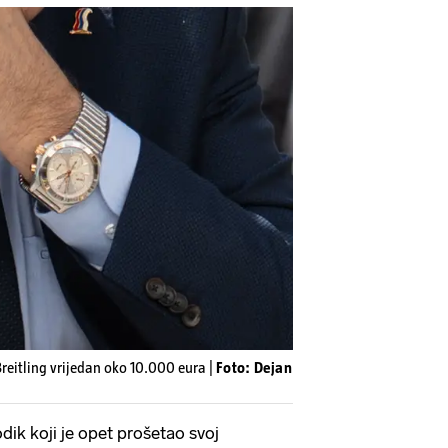
Breitling vrijedan oko 10.000 eura |
Foto: Dejan
odik koji je opet prošetao svoj