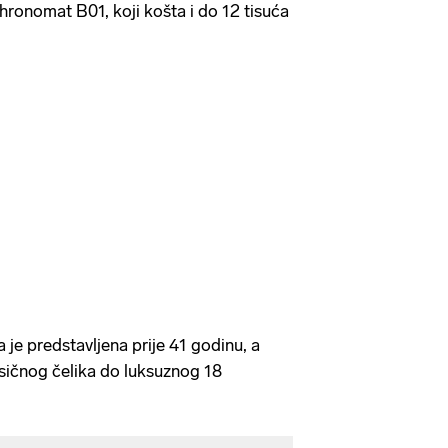
hronomat B01, koji košta i do 12 tisuća
a je predstavljena prije 41 godinu, a
asičnog čelika do luksuznog 18