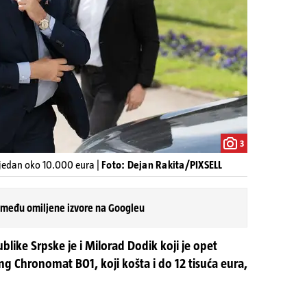
3
rijedan oko 10.000 eura |
Foto: Dejan Rakita/PIXSELL
 među omiljene izvore na Googleu
like Srpske je i Milorad Dodik koji je opet
ing Chronomat B01, koji košta i do 12 tisuća eura,