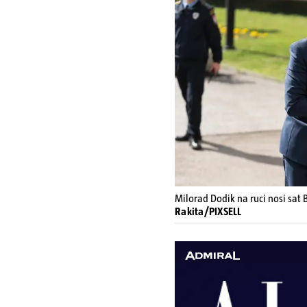
Milorad Dodik na ruci nosi sat 
Rakita/PIXSELL