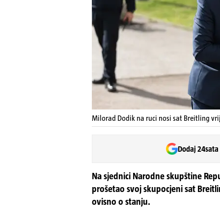
Milorad Dodik na ruci nosi sat Breitling v
Dodaj 24sata
Na sjednici Narodne skupštine Repub
prošetao svoj skupocjeni sat Breitl
ovisno o stanju.