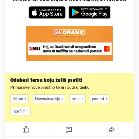
Odaberi temu koju želiš pratiti
Primaj sve nove vijesti o temi i budi u tijeku
feljton
kinematografija
rusija
povijest
mosfilm