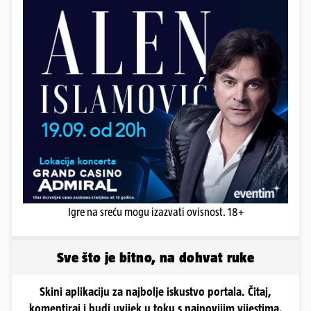
Igre na sreću mogu izazvati ovisnost. 18+
Sve što je bitno, na dohvat ruke
Skini aplikaciju za najbolje iskustvo portala. Čitaj,
komentiraj i budi uvijek u toku s najnovijim vijestima.