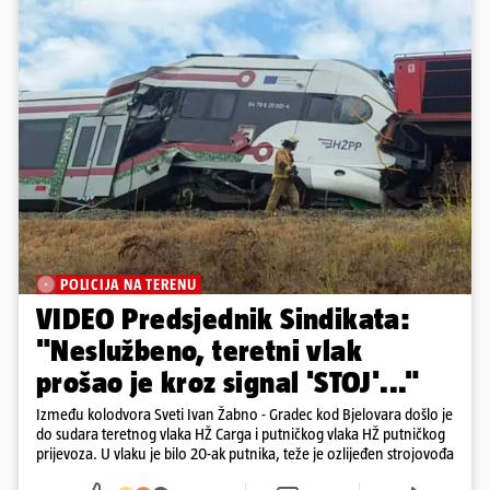
POLICIJA NA TERENU
VIDEO Predsjednik Sindikata:
"Neslužbeno, teretni vlak
prošao je kroz signal 'STOJ'..."
Između kolodvora Sveti Ivan Žabno - Gradec kod Bjelovara došlo je
do sudara teretnog vlaka HŽ Carga i putničkog vlaka HŽ putničkog
prijevoza. U vlaku je bilo 20-ak putnika, teže je ozlijeđen strojovođa