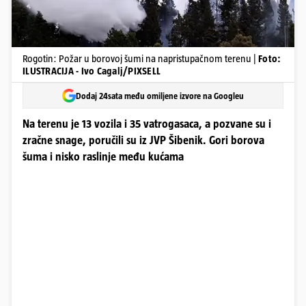
Rogotin: Požar u borovoj šumi na napristupačnom terenu |
Foto:
ILUSTRACIJA - Ivo Cagalj/PIXSELL
Dodaj 24sata među omiljene izvore na Googleu
Na terenu je 13 vozila i 35 vatrogasaca, a pozvane su i
zračne snage, poručili su iz JVP Šibenik. Gori borova
šuma i nisko raslinje među kućama