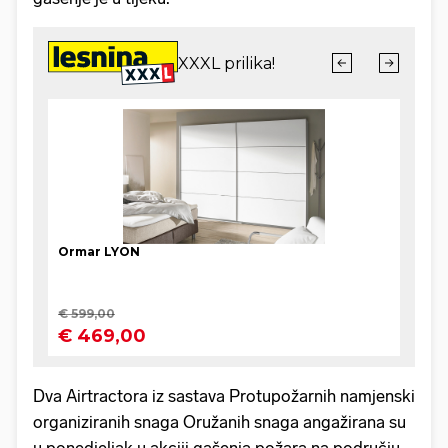
Dva Airtractora iz sastava Protupožarnih namjenski
organiziranih snaga Oružanih snaga angažirana su