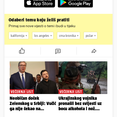
Odaberi temu koju želiš pratiti
Primaj sve nove vijesti o temi i budi u tijeku
kalifornija
los angeles
crna kronika
požar