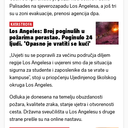
Palisades na sjeverozapadu Los Angelesa, a još tri
su u zoni evakuacije, prenosi agencija dpa.
KATASTROFA
Los Angeles: Broj poginulih u
požarima porastao. Poginulo 24
ljudi. 'Opasno je vratiti se kući'
„Uvjeti su se popravili za većinu područja diljem
regije Los Angelesa i uvjereni smo da je situacija
sigurna za studente i zaposlenike da se vrate u
kampuse”, stoji u priopćenju Ujedinjenog školskog
okruga Los Angeles.
Odluka je donesena na temelju obuzdanosti
požara, kvalitete zraka, stanje vjetra i otvorenosti
cesta. Državna sveučilišta u Los Angelesu s druge
strane prešle su na online nastavu.