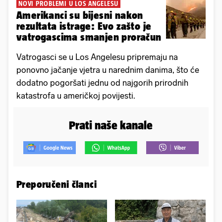
NOVI PROBLEMI U LOS ANGELESU
Amerikanci su bijesni nakon
rezultata istrage: Evo zašto je
vatrogascima smanjen proračun
Vatrogasci se u Los Angelesu pripremaju na
ponovno jačanje vjetra u narednim danima, što će
dodatno pogoršati jednu od najgorih prirodnih
katastrofa u američkoj povijesti.
Prati naše kanale
Preporučeni članci