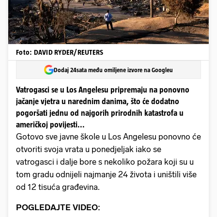
Foto: DAVID RYDER/REUTERS
Dodaj 24sata među omiljene izvore na Googleu
Vatrogasci se u Los Angelesu pripremaju na ponovno
jačanje vjetra u narednim danima, što će dodatno
pogoršati jednu od najgorih prirodnih katastrofa u
američkoj povijesti...
Gotovo sve javne škole u Los Angelesu ponovno će
otvoriti svoja vrata u ponedjeljak iako se
vatrogasci i dalje bore s nekoliko požara koji su u
tom gradu odnijeli najmanje 24 života i uništili više
od 12 tisuća građevina.
POGLEDAJTE VIDEO: