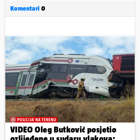
Komentari
0
POLICIJA NA TERENU
VIDEO Oleg Butković posjetio
ozlijeđene u sudaru vlakova: