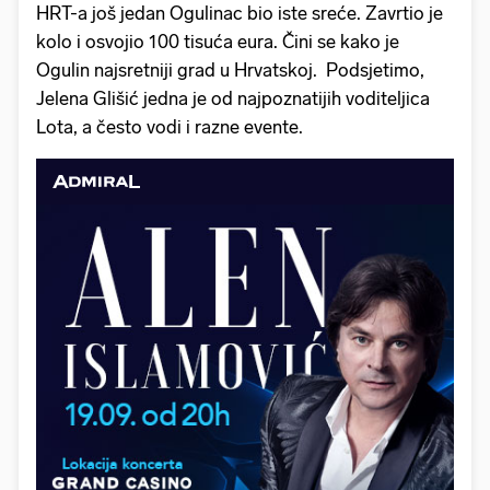
HRT-a još jedan Ogulinac bio iste sreće. Zavrtio je
kolo i osvojio 100 tisuća eura. Čini se kako je
Ogulin najsretniji grad u Hrvatskoj. Podsjetimo,
Jelena Glišić jedna je od najpoznatijih voditeljica
Lota, a često vodi i razne evente.