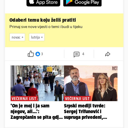
Odaberi temu koju želiš pratiti
Primaj sve nove vijesti o temi i budi u tijeku
novac
lutrija
3
4