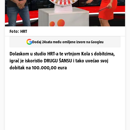
Foto: HRT
Dodaj 24sata među omiljene izvore na Googleu
Dolaskom u studio HRT-a te vrtnjom Kola s dobitcima,
igrač je iskoristio DRUGU ŠANSU i tako uvećao svoj
dobitak na 100.000,00 eura