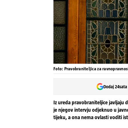
Foto: Pravobraniteljica za ravnopravnos
Dodaj 24sata
Iz ureda pravobraniteljice javljaju
je njegov intervju odjeknuo u javnos
tijeku, a ona nema ovlasti voditi is