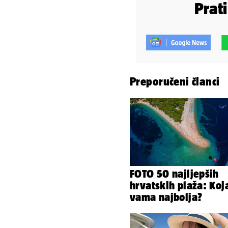
Prat
Preporučeni članci
FOTO 50 najljepših
hrvatskih plaža: Koj
vama najbolja?