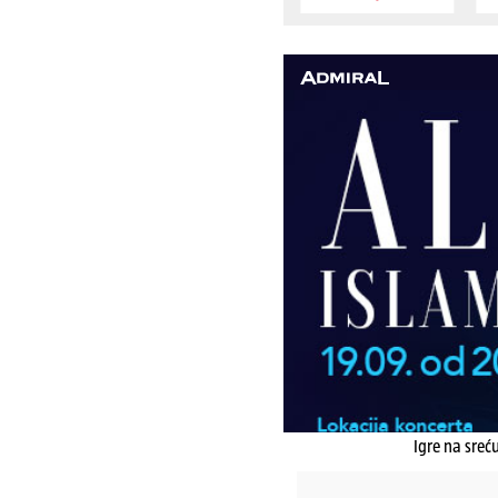
Igre na sreć