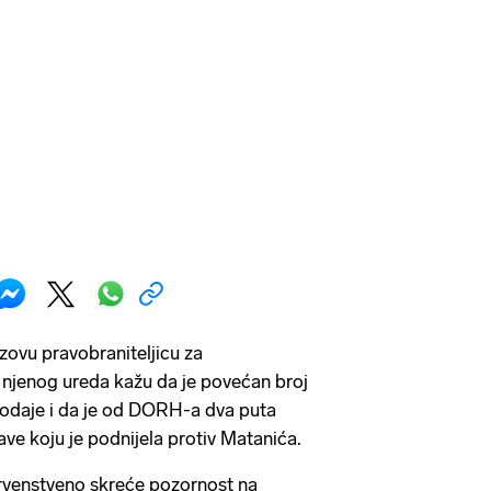
ovu pravobraniteljicu za
 njenog ureda kažu da je povećan broj
Dodaje i da je od DORH-a dva puta
jave koju je podnijela protiv Matanića.
prvenstveno skreće pozornost na