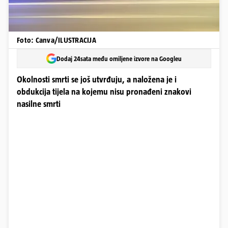
Foto: Canva/ILUSTRACIJA
Dodaj 24sata među omiljene izvore na Googleu
Okolnosti smrti se još utvrđuju, a naložena je i
obdukcija tijela na kojemu nisu pronađeni znakovi
nasilne smrti