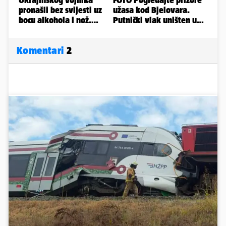
Komentari
2