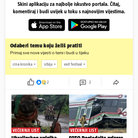
Skini aplikaciju za najbolje iskustvo portala. Čitaj,
komentiraj i budi uvijek u toku s najnovijim vijestima.
Odaberi temu koju želiš pratiti
Primaj sve nove vijesti o temi i budi u tijeku
crna kronika
srbija
exit festival
2
2