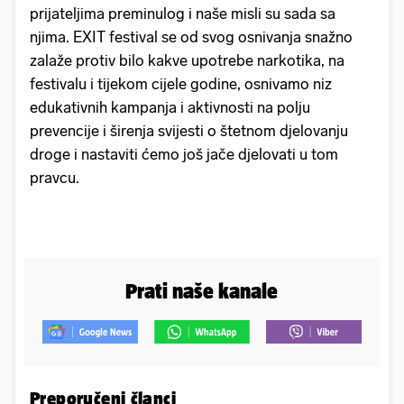
prijateljima preminulog i naše misli su sada sa
njima. EXIT festival se od svog osnivanja snažno
zalaže protiv bilo kakve upotrebe narkotika, na
festivalu i tijekom cijele godine, osnivamo niz
edukativnih kampanja i aktivnosti na polju
prevencije i širenja svijesti o štetnom djelovanju
droge i nastaviti ćemo još jače djelovati u tom
pravcu.
Prati naše kanale
Preporučeni članci