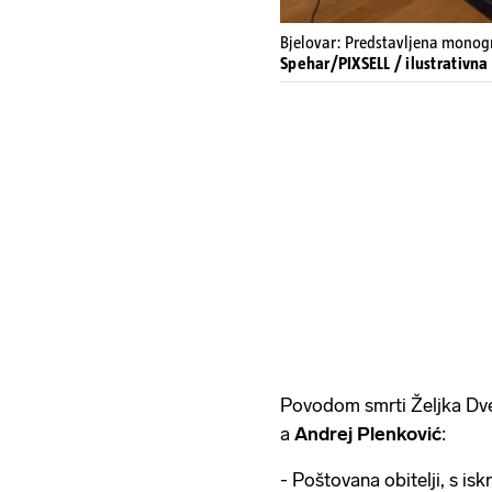
Bjelovar: Predstavljena monogr
Spehar/PIXSELL / ilustrativna 
Povodom smrti Željka Dve
a
Andrej Plenković
:
- Poštovana obitelji, s is