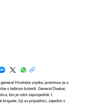
i general Hrvatske vojske, preminuo je u
orbe s teškom bolesti. General Dvekar,
ica, bio je ratni zapovjednik 1.
 brigade, čiji su pripadnici, zajedno s