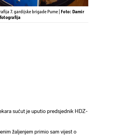
afija 7. gardijske brigade Pume |
Foto: Damir
fotografija
kara sućut je uputio predsjednik HDZ-
krenim žaljenjem primio sam vijest o