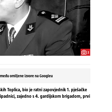
2
 među omiljene izvore na Googleu
ih Toplica, bio je ratni zapovjednik 1. pješačke
pripadnici, zajedno s 4. gardijskom brigadom, prvi