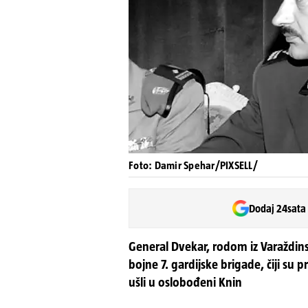
Foto: Damir Spehar/PIXSELL/
Dodaj 24sata
General Dvekar, rodom iz Varaždinsk
bojne 7. gardijske brigade, čiji su 
ušli u oslobođeni Knin