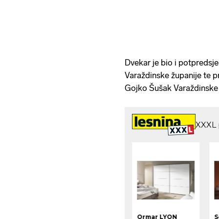
Dvekar je bio i potpreds
Varaždinske županije te p
Gojko Šušak Varaždinske 