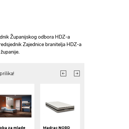
jednik Županijskog odbora HDZ-a
redsjednik Zajednice branitelja HDZ-a
županije.