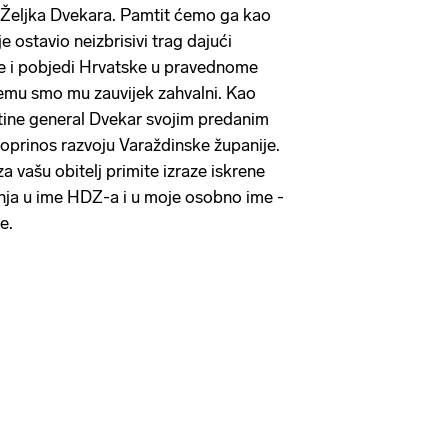
 Željka Dvekara. Pamtit ćemo ga kao
e ostavio neizbrisivi trag dajući
e i pobjedi Hrvatske u pravednome
mu smo mu zauvijek zahvalni. Kao
tine general Dvekar svojim predanim
oprinos razvoju Varaždinske županije.
 vašu obitelj primite izraze iskrene
nja u ime HDZ-a i u moje osobno ime -
e.