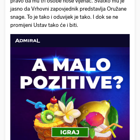
pravo da mu tri osobe nose vijenac. Svatko mu je
jasno da Vrhovni zapovjednik predstavlja Oružane
snage. To je tako i oduvijek je tako. I dok se ne
promijeni Ustav tako će i biti.