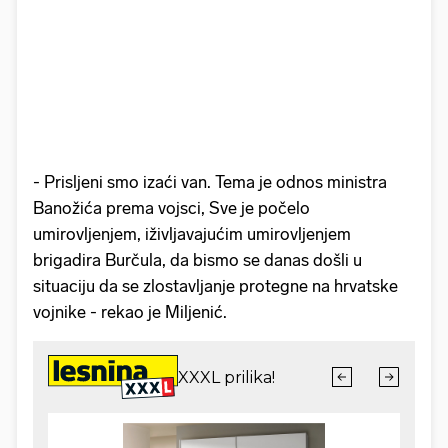
- Prisljeni smo izaći van. Tema je odnos ministra
Banožića prema vojsci, Sve je počelo
umirovljenjem, iživljavajućim umirovljenjem
brigadira Burčula, da bismo se danas došli u
situaciju da se zlostavljanje protegne na hrvatske
vojnike - rekao je Miljenić.