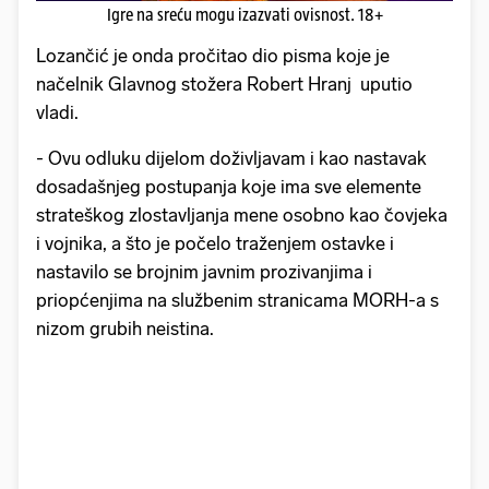
Igre na sreću mogu izazvati ovisnost. 18+
Lozančić je onda pročitao dio pisma koje je
načelnik Glavnog stožera Robert Hranj uputio
vladi.
- Ovu odluku dijelom doživljavam i kao nastavak
dosadašnjeg postupanja koje ima sve elemente
strateškog zlostavljanja mene osobno kao čovjeka
i vojnika, a što je počelo traženjem ostavke i
nastavilo se brojnim javnim prozivanjima i
priopćenjima na službenim stranicama MORH-a s
nizom grubih neistina.