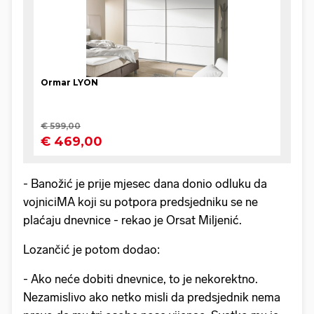
- Banožić je prije mjesec dana donio odluku da
vojniciMA koji su potpora predsjedniku se ne
plaćaju dnevnice - rekao je Orsat Miljenić.
Lozančić je potom dodao:
- Ako neće dobiti dnevnice, to je nekorektno.
Nezamislivo ako netko misli da predsjednik nema