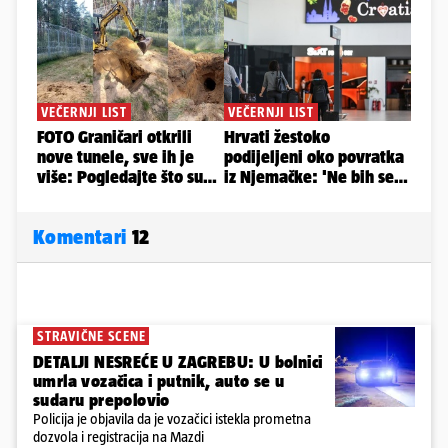
Komentari
12
STRAVIČNE SCENE
DETALJI NESREĆE U ZAGREBU: U bolnici
umrla vozačica i putnik, auto se u
sudaru prepolovio
Policija je objavila da je vozačici istekla prometna
dozvola i registracija na Mazdi