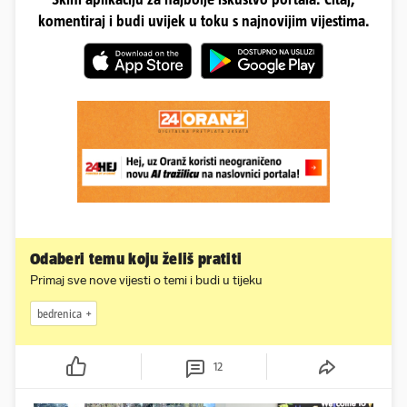
komentiraj i budi uvijek u toku s najnovijim vijestima.
Odaberi temu koju želiš pratiti
Primaj sve nove vijesti o temi i budi u tijeku
bedrenica
12