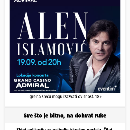
Igre na sreću mogu izazvati ovisnost. 18+
Sve što je bitno, na dohvat ruke
Skini aplikaciju za najbolje iskustvo portala. Čitaj,