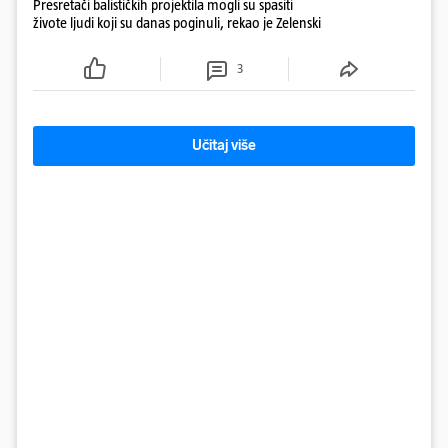
Presretači balističkih projektila mogli su spasiti
živote ljudi koji su danas poginuli, rekao je Zelenski
3
Učitaj više