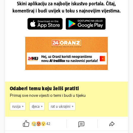
Skini aplikaciju za najbolje iskustvo portala. Čitaj,
komentiraj i budi uvijek u toku s najnovijim vijestima.
Odaberi temu koju želiš pratiti
Primaj sve nove vijesti o temi i budi u tijeku
rusija
djeca
rat u ukrajini
42