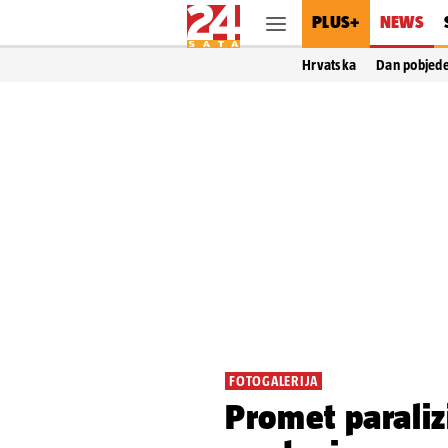
PLUS+
NEWS
Hrvatska
Dan pobjed
FOTOGALERIJA
Promet paraliz