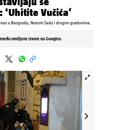
tavljaju se
: 'Uhitite Vučića‘
i danas u Beogradu, Novom Sadu i drugim gradovima.
 među omiljene izvore na Googleu