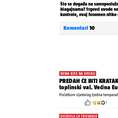
Komentari
10
NEMA KIŠE NA VIDIKU
PREDAH ĆE BITI KRATAK
toplinski val. Većina 
Početkom sljedećeg tjedna temperatu
7
DOZVOLA ZA TROVANJE