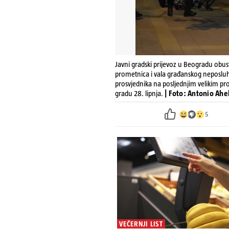
Javni gradski prijevoz u Beogradu obust
prometnica i vala građanskog neposluha
prosvjednika na posljednjim velikim 
gradu 28. lipnja.
| Foto: Antonio Ah
5