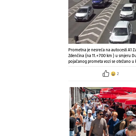
Prometna je nesreća na autocesti A1 Z
Zdenčina (na 11.+700 km ) u smjeru Du
pojačanog prometa vozi se otežano u 
2