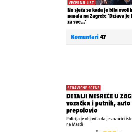
Komentari
47
STRAVIČNE SCENE
DETALJI NESREĆE U ZAG
vozačica i putnik, auto
prepolovio
Policija je objavila da je vozačici is
na Mazdi