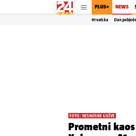
PLUS+
NEWS
Hrvatska
Dan pobjed
FOTO: NESNOSNE GUŽVE
Prometni kaos