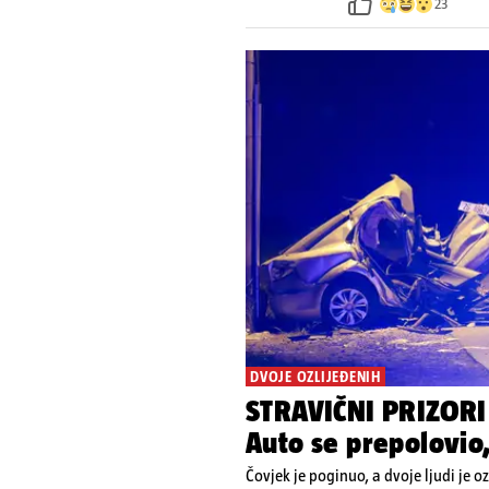
23
DVOJE OZLIJEĐENIH
STRAVIČNI PRIZORI
Auto se prepolovio
Čovjek je poginuo, a dvoje ljudi je o