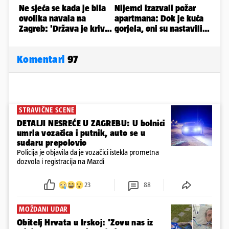
Komentari
97
STRAVIČNE SCENE
DETALJI NESREĆE U ZAGREBU: U bolnici
umrla vozačica i putnik, auto se u
sudaru prepolovio
Policija je objavila da je vozačici istekla prometna
dozvola i registracija na Mazdi
23
88
MOŽDANI UDAR
Obitelj Hrvata u Irskoj: 'Zovu nas iz