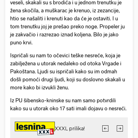
veseli, skakali su s brodića i u jednom trenutku je
žena skočila, a muškarac je krenuo, iz zezancije,
htio se našaliti i krenuti kao da će je ostaviti. I u
tom trenutku joj je prešao preko noge. Propeler ju
je zakvačio i razrezao iznad koljena. Bilo je jako
puno krvi.
Ispričali su nam to očevici teške nesreće, koja je
zabilježena u utorak nedaleko od otoka Vrgade i
Pakoštana. Ljudi su ispričali kako su im odmah
došli pomoći drugi ljudi, koji su doslovno skakali u
more kako bi izvukli ženu.
Iz PU šibensko-kninske su nam samo potvrdili
kako su u utorak oko 17 sati imali dojavu o nesreći.