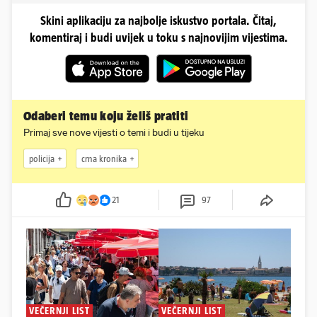
Skini aplikaciju za najbolje iskustvo portala. Čitaj,
komentiraj i budi uvijek u toku s najnovijim vijestima.
Odaberi temu koju želiš pratiti
Primaj sve nove vijesti o temi i budi u tijeku
policija
crna kronika
21
97