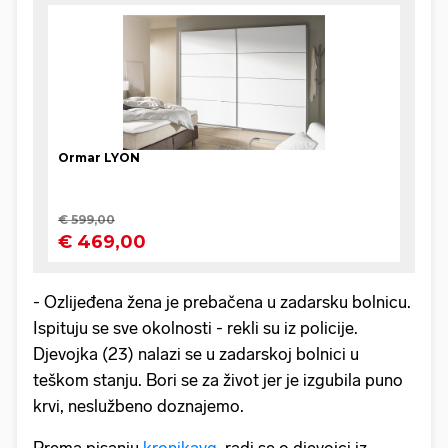
- Ozlijeđena žena je prebačena u zadarsku bolnicu.
Ispituju se sve okolnosti - rekli su iz policije.
Djevojka (23) nalazi se u zadarskoj bolnici u
teškom stanju. Bori se za život jer je izgubila puno
krvi, neslužbeno doznajemo.