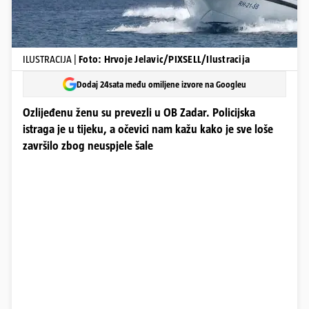
ILUSTRACIJA |
Foto: Hrvoje Jelavic/PIXSELL/Ilustracija
Dodaj 24sata među omiljene izvore na Googleu
Ozlijeđenu ženu su prevezli u OB Zadar. Policijska
istraga je u tijeku, a očevici nam kažu kako je sve loše
završilo zbog neuspjele šale