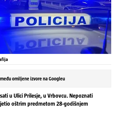
afija
 među omiljene izvore na Googleu
ati u Ulici Prilesje, u Vrbovcu. Nepoznati
 prijetio oštrim predmetom 28-godišnjem