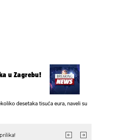
ka u Zagrebu!
ekoliko desetaka tisuća eura, naveli su