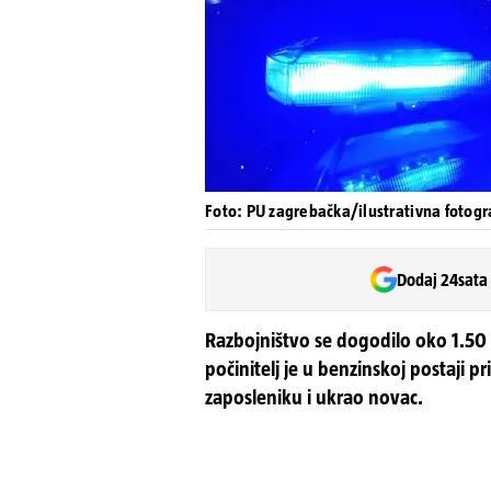
Foto: PU zagrebačka/ilustrativna fotogr
Dodaj 24sata
Razbojništvo se dogodilo oko 1.50 s
počinitelj je u benzinskoj postaji
zaposleniku i ukrao novac.