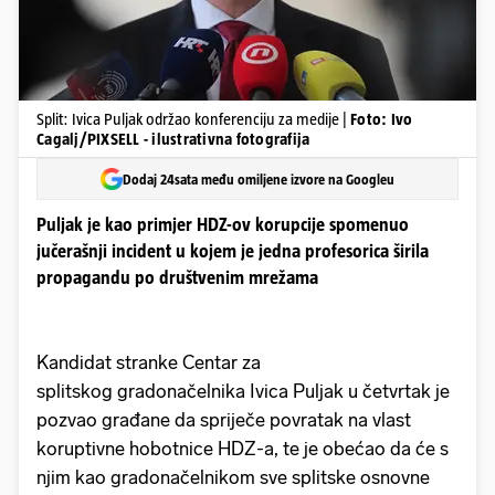
Split: Ivica Puljak održao konferenciju za medije |
Foto: Ivo
Cagalj/PIXSELL - ilustrativna fotografija
Dodaj 24sata među omiljene izvore na Googleu
Puljak je kao primjer HDZ-ov korupcije spomenuo
jučerašnji incident u kojem je jedna profesorica širila
propagandu po društvenim mrežama
Kandidat stranke Centar za
splitskog gradonačelnika Ivica Puljak u četvrtak je
pozvao građane da spriječe povratak na vlast
koruptivne hobotnice HDZ-a, te je obećao da će s
njim kao gradonačelnikom sve splitske osnovne