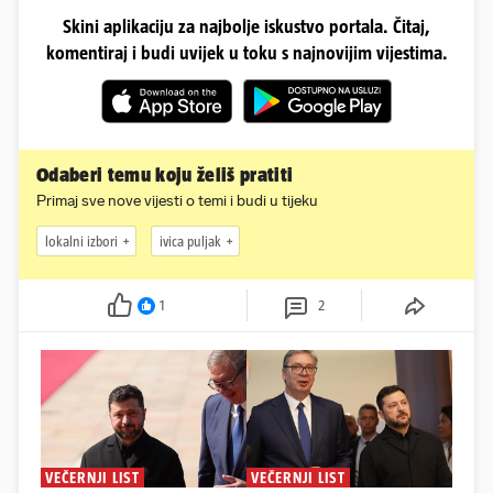
Skini aplikaciju za najbolje iskustvo portala. Čitaj,
komentiraj i budi uvijek u toku s najnovijim vijestima.
Odaberi temu koju želiš pratiti
Primaj sve nove vijesti o temi i budi u tijeku
lokalni izbori
ivica puljak
1
2