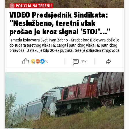
POLICIJA NA TERENU
VIDEO Predsjednik Sindikata:
"Neslužbeno, teretni vlak
prošao je kroz signal 'STOJ'..."
Između kolodvora Sveti Ivan Žabno - Gradec kod Bjelovara došlo je
do sudara teretnog vlaka HŽ Carga i putničkog vlaka HŽ putničkog
prijevoza. U vlaku je bilo 20-ak putnika, teže je ozlijeđen strojovođa
16
147