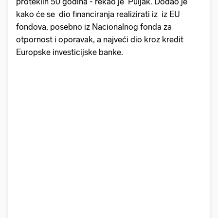
proteklih 50 godina - rekao je Puljak. Dodao je
kako će se dio financiranja realizirati iz iz EU
fondova, posebno iz Nacionalnog fonda za
otpornost i oporavak, a najveći dio kroz kredit
Europske investicijske banke.