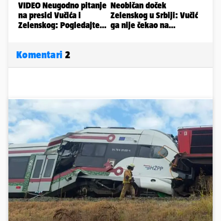
Komentari
2