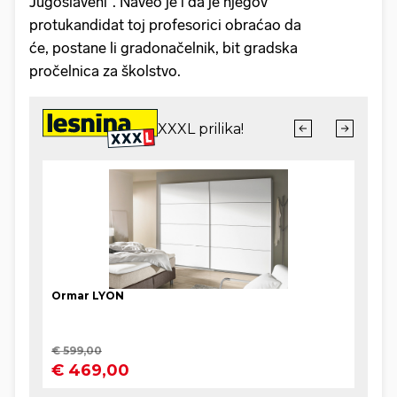
Jugoslaveni". Naveo je i da je njegov
protukandidat toj profesorici obraćao da
će, postane li gradonačelnik, bit gradska
pročelnica za školstvo.