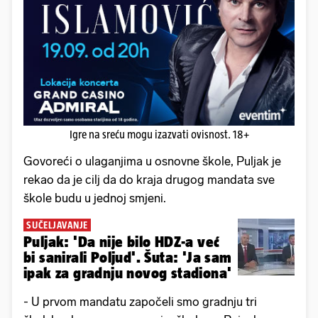
Igre na sreću mogu izazvati ovisnost. 18+
Govoreći o ulaganjima u osnovne škole, Puljak je
rekao da je cilj da do kraja drugog mandata sve
škole budu u jednoj smjeni.
SUČELJAVANJE
Puljak: 'Da nije bilo HDZ-a već
bi sanirali Poljud'. Šuta: 'Ja sam
ipak za gradnju novog stadiona'
- U prvom mandatu započeli smo gradnju tri