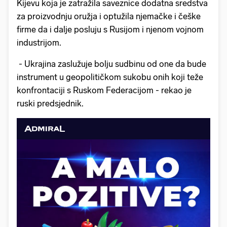
Kijevu koja je zatražila saveznice dodatna sredstva
za proizvodnju oružja i optužila njemačke i češke
firme da i dalje posluju s Rusijom i njenom vojnom
industrijom.
- Ukrajina zaslužuje bolju sudbinu od one da bude
instrument u geopolitičkom sukobu onih koji teže
konfrontaciji s Ruskom Federacijom - rekao je
ruski predsjednik.