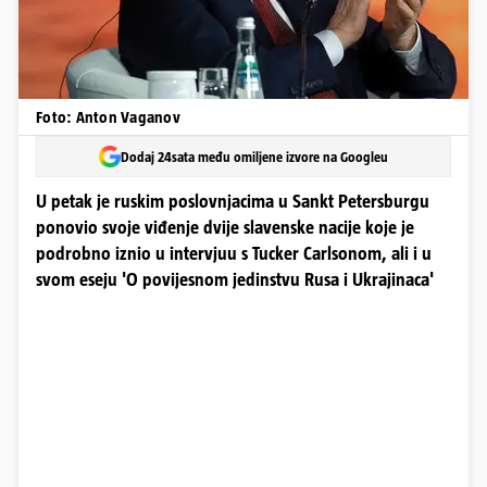
Foto: Anton Vaganov
Dodaj 24sata među omiljene izvore na Googleu
U petak je ruskim poslovnjacima u Sankt Petersburgu
ponovio svoje viđenje dvije slavenske nacije koje je
podrobno iznio u intervjuu s Tucker Carlsonom, ali i u
svom eseju 'O povijesnom jedinstvu Rusa i Ukrajinaca'