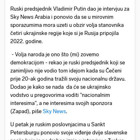
Ruski predsjednik Vladimir Putin dao je intervjuu za
Sky News Arabia i ponovio da se u mirovnim
sporazumima mora uzeti u obzir volja stanovnika
četiri ukrajinske regije koje si je Rusija pripojila
2022. godine.
- Volja naroda je ono što (mi) zovemo
demokracijom - rekao je ruski predsjednik koji se
zanimljivo nije vodio tom idejom kada su Čečeni
prije 20-ak godina tražili svoju nacionalnu državu.
Dodao je kako se nada da će se ukrajinsko
vodstvo u pregovorima voditi "nacionalnim
interesima", a ne interesima svojih sponzora
(Zapad), piše
Sky News
.
U petak je ruskim poslovnjacima u Sankt
Petersburgu ponovio svoje viđenje dvije slavenske