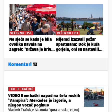
Komentari
12
TKO JE TKAČUK?
VIDEO Bombaški napad na šefa ruskih
'Vampira': Mercedes je izgorio, a
njegov vozač poginuo
Vladimir Tkačuk je istaknuta figura u ruskoj vojnoj