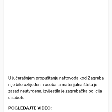
U jučerašnjem propuštanju naftovoda kod Zagreba
nije bilo ozlijeđenih osoba, a materijalna šteta je
zasad neutvrđena, izvijestila je zagrebačka policija
u subotu.
POGLEDAJTE VIDEO: