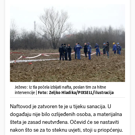
Ježevo: Iz tla počela izbijati nafta, poslan tim za hitne
intervencije |
Foto: Zeljko Hladika/PIXSELL/ilustracija
Naftovod je zatvoren te je u tijeku sanacija. U
događaju nije bilo ozlijeđenih osoba, a materijalna
šteta je zasad neutvrđena. Očevid će se nastaviti
nakon što se za to steknu uvjeti, stoji u priopćenju.