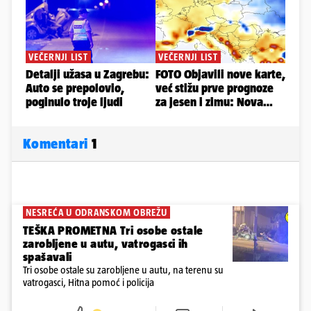
Komentari
1
NESREĆA U ODRANSKOM OBREŽU
TEŠKA PROMETNA Tri osobe ostale
zarobljene u autu, vatrogasci ih
spašavali
Tri osobe ostale su zarobljene u autu, na terenu su
vatrogasci, Hitna pomoć i policija