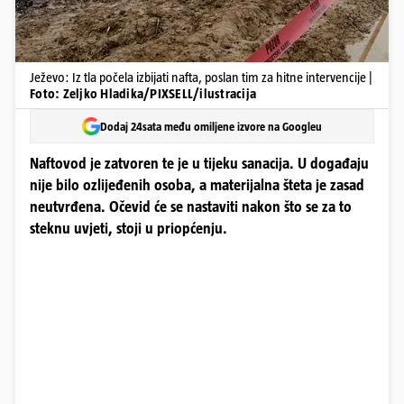
Ježevo: Iz tla počela izbijati nafta, poslan tim za hitne intervencije |
Foto: Zeljko Hladika/PIXSELL/ilustracija
Dodaj 24sata među omiljene izvore na Googleu
Naftovod je zatvoren te je u tijeku sanacija. U događaju
nije bilo ozlijeđenih osoba, a materijalna šteta je zasad
neutvrđena. Očevid će se nastaviti nakon što se za to
steknu uvjeti, stoji u priopćenju.