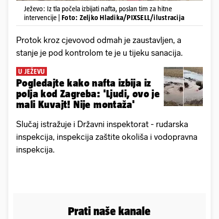
Ježevo: Iz tla počela izbijati nafta, poslan tim za hitne
intervencije |
Foto: Zeljko Hladika/PIXSELL/ilustracija
Protok kroz cjevovod odmah je zaustavljen, a
stanje je pod kontrolom te je u tijeku sanacija.
U JEŽEVU
Pogledajte kako nafta izbija iz
polja kod Zagreba: 'Ljudi, ovo je
mali Kuvajt! Nije montaža'
Slučaj istražuje i Državni inspektorat - rudarska
inspekcija, inspekcija zaštite okoliša i vodopravna
inspekcija.
Prati naše kanale