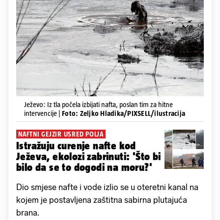
Ježevo: Iz tla počela izbijati nafta, poslan tim za hitne
intervencije |
Foto: Zeljko Hladika/PIXSELL/ilustracija
NAFTNI GEJZIR USRED POLJA
Istražuju curenje nafte kod
Ježeva, ekolozi zabrinuti: 'Što bi
bilo da se to dogodi na moru?'
Dio smjese nafte i vode izlio se u oteretni kanal na
kojem je postavljena zaštitna sabirna plutajuća
brana.