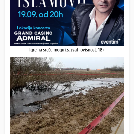
Igre na sreću mogu izazvati ovisnost. 18+