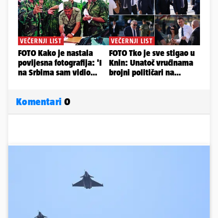
Komentari
0