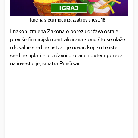
Igre na sreću mogu izazvati ovisnost. 18+
I nakon izmjena Zakona o porezu država ostaje
previše financijski centralizirana - ono što se ulaže
u lokalne sredine ustvari je novac koji su te iste
sredine uplatile u državni proračun putem poreza
na investicije, smatra Punčikar.