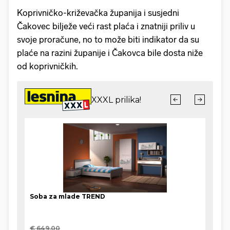
Koprivničko-križevačka županija i susjedni
Čakovec bilježe veći rast plaća i znatniji priliv u
svoje proračune, no to može biti indikator da su
plaće na razini županije i Čakovca bile dosta niže
od koprivničkih.