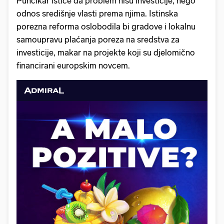
Punčikar ističe da problem nisu investicije, nego
odnos središnje vlasti prema njima. Istinska
porezna reforma oslobodila bi gradove i lokalnu
samoupravu plaćanja poreza na sredstva za
investicije, makar na projekte koji su djelomično
financirani europskim novcem.