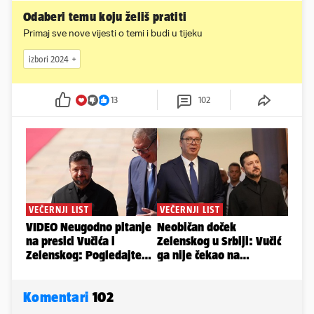
Odaberi temu koju želiš pratiti
Primaj sve nove vijesti o temi i budi u tijeku
izbori 2024
13
102
Komentari
102