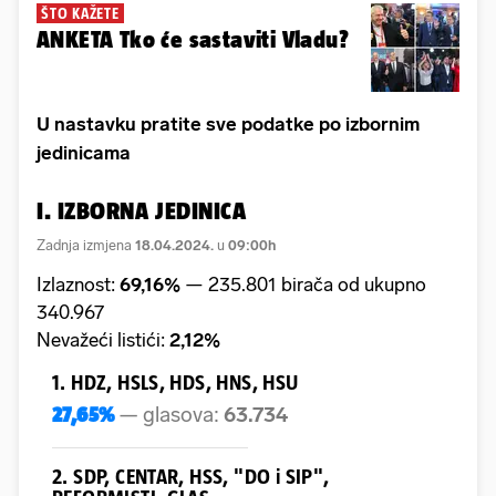
ŠTO KAŽETE
ANKETA Tko će sastaviti Vladu?
U nastavku pratite sve podatke po izbornim
jedinicama