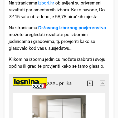
Na stranicama
izbori.hr
objavljeni su privremeni
rezultati parlamentarnih izbora. Kako navode, Do
22:15 sata obrađeno je 58,78 biračkih mjesta...
Na stranicama
Državnog izbornog povjerenstva
možete pregledati rezultate po izbornim
jedinicama i gradovima, tj. provjeriti kako se
glasovalo kod vas u susjedstvu...
Klikom na izbornu jedinicu možete izabrati i svoju
općinu ili grad te provjeriti kako se tamo glasalo.