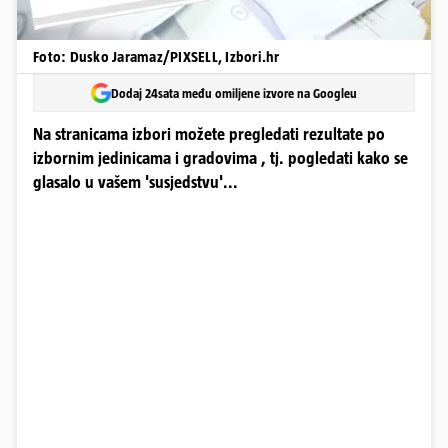
Foto: Dusko Jaramaz/PIXSELL, Izbori.hr
Dodaj 24sata među omiljene izvore na Googleu
Na stranicama izbori možete pregledati rezultate po
izbornim jedinicama i gradovima , tj. pogledati kako se
glasalo u vašem 'susjedstvu'...