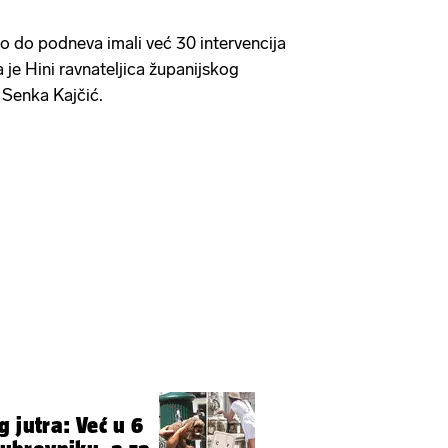
o do podneva imali već 30 intervencija
a je Hini ravnateljica županijskog
 Senka Kajčić.
 jutra: Već u 6