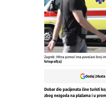
Zagreb: Hitna pomoć ima povećani broj int
fotografija)
Dodaj 24sata
Dobar dio pacijenata čine turisti k
zbog nezgoda na plažama i u pro