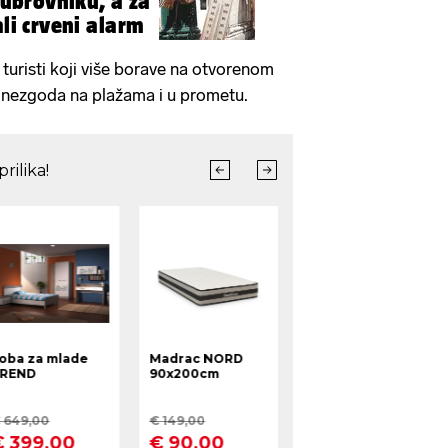
 Dubrovniku, a za
ali crveni alarm
turisti koji više borave na otvorenom
g nezgoda na plažama i u prometu.