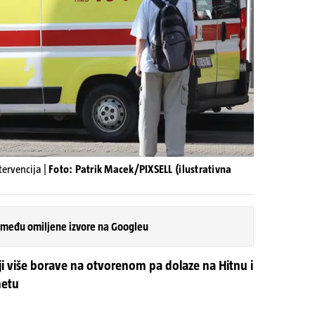
ervencija |
Foto: Patrik Macek/PIXSELL (ilustrativna
 među omiljene izvore na Googleu
oji više borave na otvorenom pa dolaze na Hitnu i
metu