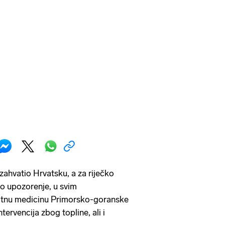
 zahvatio Hrvatsku, a za riječko
o upozorenje, u svim
itnu medicinu Primorsko-goranske
tervencija zbog topline, ali i