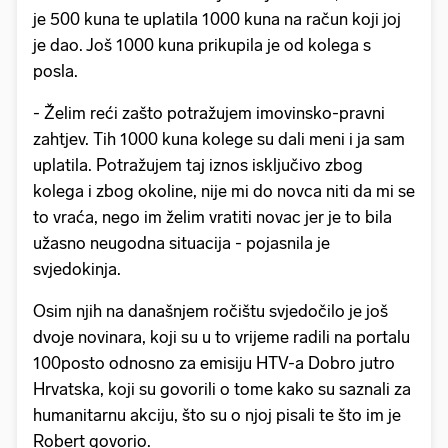
je 500 kuna te uplatila 1000 kuna na račun koji joj
je dao. Još 1000 kuna prikupila je od kolega s
posla.
- Želim reći zašto potražujem imovinsko-pravni
zahtjev. Tih 1000 kuna kolege su dali meni i ja sam
uplatila. Potražujem taj iznos isključivo zbog
kolega i zbog okoline, nije mi do novca niti da mi se
to vraća, nego im želim vratiti novac jer je to bila
užasno neugodna situacija - pojasnila je
svjedokinja.
Osim njih na današnjem ročištu svjedočilo je još
dvoje novinara, koji su u to vrijeme radili na portalu
100posto odnosno za emisiju HTV-a Dobro jutro
Hrvatska, koji su govorili o tome kako su saznali za
humanitarnu akciju, što su o njoj pisali te što im je
Robert govorio.