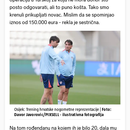
posto odgovarati, ali to puno košta. Tako smo
krenuli prikupljati novac. Mislim da se spominjao
iznos od 150.000 eura - rekla je sestrična.
Osijek: Trening hrvatske nogometne reprezentacije |
Foto:
Davor Javorovic/PIXSELL - ilustrativna fotografija
Na tom rođendanu na kojem ih je bilo 20, dala mu