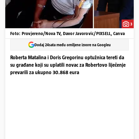
3
Foto: Provjereno/Nova TV, Davor Javorovic/PIXSELL, Canva
Dodaj 24sata među omiljene izvore na Googleu
Roberta Matalina i Doris Gregorinu optužnica tereti da
su građane koji su uplatili novac za Robertovo liječenje
prevarili za ukupno 30.868 eura