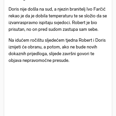
Doris nije došla na sud, a njezin branitelj Ivo Farčić
rekao je da je dobila temperaturu te se složio da se
izvanraspravno ispitaju svjedoci. Robert je bio
prisutan, no on pred sudom zastupa sam sebe.
Na idućem ročištu sljedećem tjedna Robert i Doris
iznijeti će obranu, a potom, ako ne bude novih
dokaznih prijedloga, slijede završni govori te
objava nepravomoćne presude.