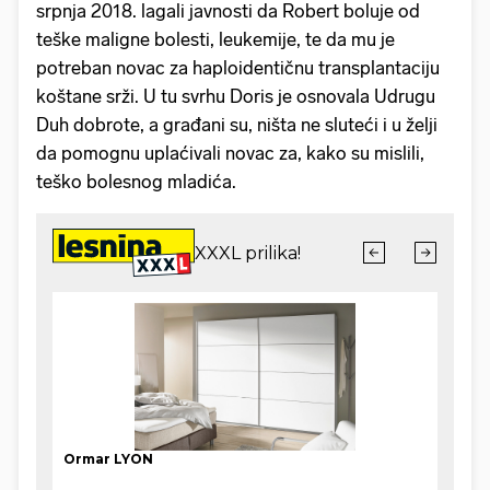
srpnja 2018. lagali javnosti da Robert boluje od
teške maligne bolesti, leukemije, te da mu je
potreban novac za haploidentičnu transplantaciju
koštane srži. U tu svrhu Doris je osnovala Udrugu
Duh dobrote, a građani su, ništa ne sluteći i u želji
da pomognu uplaćivali novac za, kako su mislili,
teško bolesnog mladića.