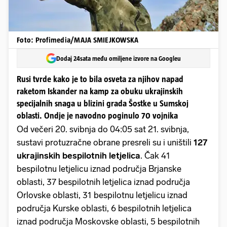
Foto: Profimedia/MAJA SMIEJKOWSKA
Dodaj 24sata među omiljene izvore na Googleu
Rusi tvrde kako je to bila osveta za njihov napad
raketom Iskander na kamp za obuku ukrajinskih
specijalnih snaga u blizini grada Šostke u Sumskoj
oblasti. Ondje je navodno poginulo 70 vojnika
Od večeri 20. svibnja do 04:05 sat 21. svibnja,
sustavi protuzračne obrane presreli su i uništili
127
ukrajinskih bespilotnih letjelica
. Čak 41
bespilotnu letjelicu iznad područja Brjanske
oblasti, 37 bespilotnih letjelica iznad područja
Orlovske oblasti, 31 bespilotnu letjelicu iznad
područja Kurske oblasti, 6 bespilotnih letjelica
iznad područja Moskovske oblasti, 5 bespilotnih