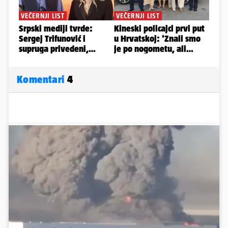
Komentari
4