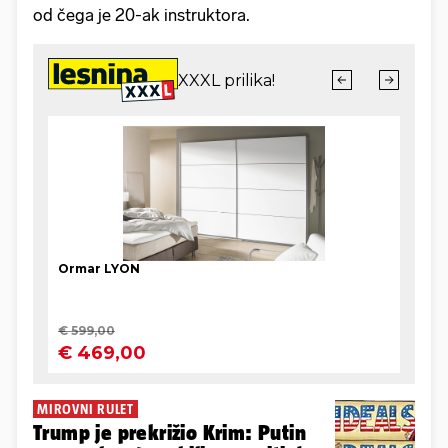
od čega je 20-ak instruktora.
MIROVNI RULET
Trump je prekrižio Krim: Putin