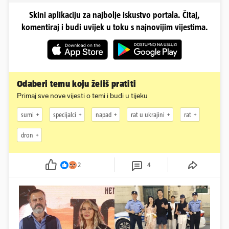
Skini aplikaciju za najbolje iskustvo portala. Čitaj,
komentiraj i budi uvijek u toku s najnovijim vijestima.
Odaberi temu koju želiš pratiti
Primaj sve nove vijesti o temi i budi u tijeku
sumi
specijalci
napad
rat u ukrajini
rat
dron
2
4