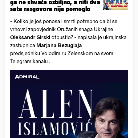
ga ne shvaća ozbiljno, a niti dva
sata razgovora nije pomoglo
- Koliko je još ponosa i smrti potrebno da bi se
vrhovni zapovjednik Oružanih snaga Ukrajine
Oleksandr Sirski
otpustio? - napisala je ukrajinska
zastupnica
Marjana Bezuglaja
predsjedniku Volodimiru Zelenskom na svom
Telegram kanalu .