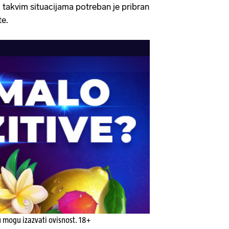
U takvim situacijama potreban je pribran
te.
u mogu izazvati ovisnost. 18+