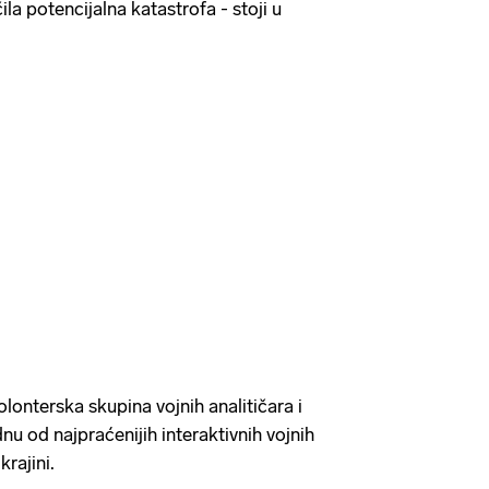
ila potencijalna katastrofa - stoji u
lonterska skupina vojnih analitičara i
dnu od najpraćenijih interaktivnih vojnih
rajini.