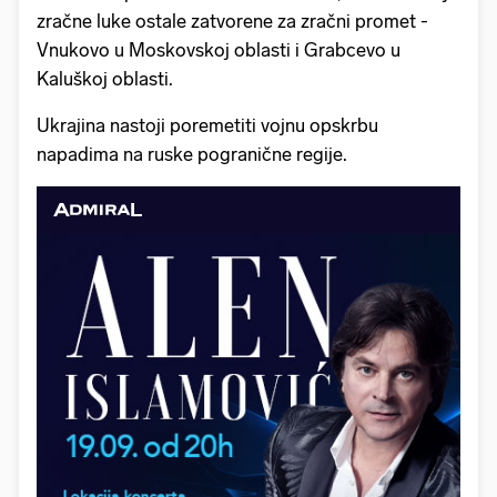
zračne luke ostale zatvorene za zračni promet -
Vnukovo u Moskovskoj oblasti i Grabcevo u
Kaluškoj oblasti.
Ukrajina nastoji poremetiti vojnu opskrbu
napadima na ruske pogranične regije.