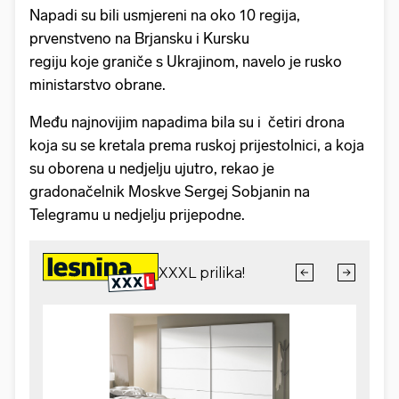
Napadi su bili usmjereni na oko 10 regija,
prvenstveno na Brjansku i Kursku
regiju koje graniče s Ukrajinom, navelo je rusko
ministarstvo obrane.
Među najnovijim napadima bila su i četiri drona
koja su se kretala prema ruskoj prijestolnici, a koja
su oborena u nedjelju ujutro, rekao je
gradonačelnik Moskve Sergej Sobjanin na
Telegramu u nedjelju prijepodne.