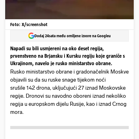
Foto: X/screenshot
Dodaj 24sata među omiljene izvore na Googleu
Napadi su bili usmjereni na oko deset regija,
prvenstveno na Brjansku i Kursku regiju koje graniče s
Ukrajinom, navelo je rusko ministarstvo obrane.
Rusko ministarstvo obrane i gradonačelnik Moskve
objavili su da su ruske snage tijekom noći
srušile 142 drona, uključujući 27 iznad Moskovske
regije. Dronovi su navodno oboreni iznad nekoliko
regija u europskom dijelu Rusije, kao i iznad Crnog
mora.