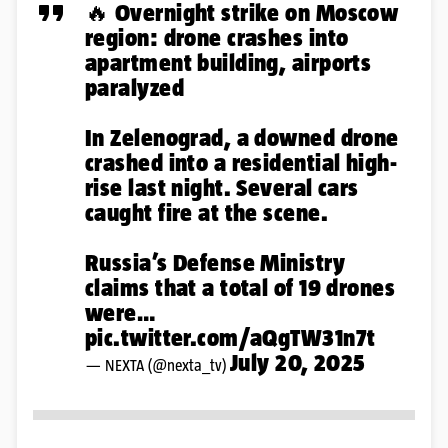
🔥 Overnight strike on Moscow
region: drone crashes into
apartment building, airports
paralyzed
In Zelenograd, a downed drone
crashed into a residential high-
rise last night. Several cars
caught fire at the scene.
Russia’s Defense Ministry
claims that a total of 19 drones
were…
pic.twitter.com/aQgTW31n7t
July 20, 2025
— NEXTA (@nexta_tv)