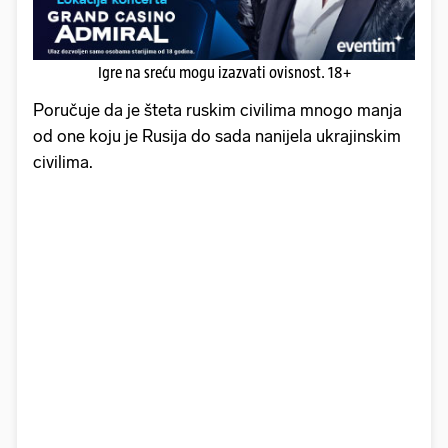
Igre na sreću mogu izazvati ovisnost. 18+
Poručuje da je šteta ruskim civilima mnogo manja
od one koju je Rusija do sada nanijela ukrajinskim
civilima.