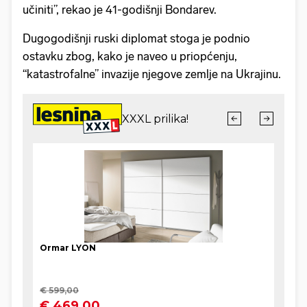
učiniti”, rekao je 41-godišnji Bondarev.
Dugogodišnji ruski diplomat stoga je podnio
ostavku zbog, kako je naveo u priopćenju,
“katastrofalne” invazije njegove zemlje na Ukrajinu.