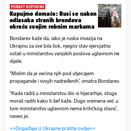
PORAST KUPOVINE
Kupujmo domaće: Rusi se nakon
odlasaka stranih brendova
okreću svojim robnim markama
Bondarev kaže da, iako je ruska invazija na
Ukrajinu za sve bila šok, njegov stav vjerojatno
ostali u ministarstvu vanjskih poslova uglavnom ne
dijele.
“Mislim da je većina njih pod utjecajem
propagande i svojih nadređenih”, smatra Bondarev.
“Kada radiš u ministarstvu dio si hijerarhije, stoga
moraš raditi kako ti šef kaže. Dugo vremena već u
tom ministarstvu uglavnom nema kritičkog stava”,
naveo je.
>>Događaje iz Ukrajine pratite ovdje<<