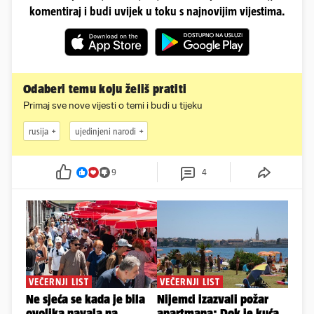
komentiraj i budi uvijek u toku s najnovijim vijestima.
Odaberi temu koju želiš pratiti
Primaj sve nove vijesti o temi i budi u tijeku
rusija
ujedinjeni narodi
9
4