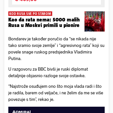
KOD RUSA SVE PO STAROM
Kao da rata nema: 5000 malih
Rusa u Moskvi primili u pionire
Bondarev je također poručio da “se nikada nije
tako sramio svoje zemlje” i “agresivnog rata” koji su
povele snage ruskog predsjednika Vladimira
Putina.
U razgovoru za BBC bivši je ruski diplomat
detaljnije objasnio razloge svoje ostavke.
“Najstrože osuđujem ono što moja vlada radi i što
je radila, barem od veljače, i ne želim da me se više
povezuje s tim”, rekao je.