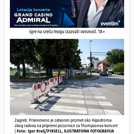
Igre na sreću mogu izazvati ovisnost. 18+
Zagreb: Privremeno je zatvoren promet oko Hipodroma
zbog radova na pripremi pozornice za Thompsonov koncert
|
Foto: Igor Kralj/PIXSELL, ILUSTRATIVNA FOTOGRAFIJA