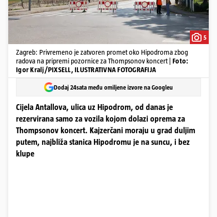
5
Zagreb: Privremeno je zatvoren promet oko Hipodroma zbog
radova na pripremi pozornice za Thompsonov koncert |
Foto:
Igor Kralj/PIXSELL, ILUSTRATIVNA FOTOGRAFIJA
Dodaj 24sata među omiljene izvore na Googleu
Cijela Antallova, ulica uz Hipodrom, od danas je
rezervirana samo za vozila kojom dolazi oprema za
Thompsonov koncert. Kajzerčani moraju u grad duljim
putem, najbliža stanica Hipodromu je na suncu, i bez
klupe