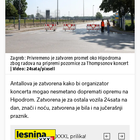
Pokretanje videa...
Zagreb: Privremeno je zatvoren promet oko Hipodroma
zbog radova na pripremi pozornice za Thompsonov koncert
| Video: 24sata/pixsell
Antallova je zatvorena kako bi organizator
koncerta mogao nesmetano dopremati opremu na
Hipodrom. Zatvorena je za ostala vozila 24sata na
dan, znači i noću, zatvorena je bila i na jučerašnji
praznik.