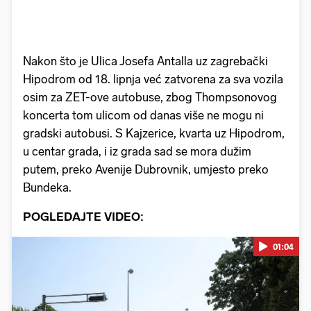
Nakon što je Ulica Josefa Antalla uz zagrebački
Hipodrom od 18. lipnja već zatvorena za sva vozila
osim za ZET-ove autobuse, zbog Thompsonovog
koncerta tom ulicom od danas više ne mogu ni
gradski autobusi. S Kajzerice, kvarta uz Hipodrom,
u centar grada, i iz grada sad se mora dužim
putem, preko Avenije Dubrovnik, umjesto preko
Bundeka.
POGLEDAJTE VIDEO:
01:04