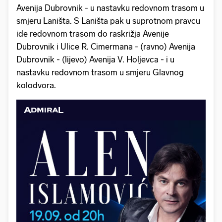
Avenija Dubrovnik - u nastavku redovnom trasom u
smjeru Laništa. S Laništa pak u suprotnom pravcu
ide redovnom trasom do raskrižja Avenije
Dubrovnik i Ulice R. Cimermana - (ravno) Avenija
Dubrovnik - (lijevo) Avenija V. Holjevca - i u
nastavku redovnom trasom u smjeru Glavnog
kolodvora.