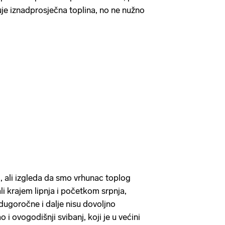
e iznadprosječna toplina, no ne nužno
i, ali izgleda da smo vrhunac toplog
ali krajem lipnja i početkom srpnja,
dugoročne i dalje nisu dovoljno
i ovogodišnji svibanj, koji je u većini