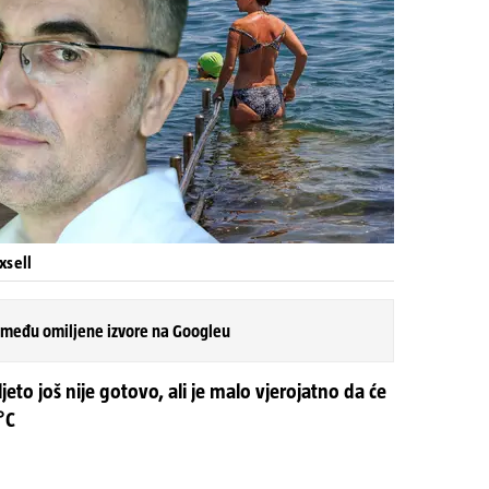
xsell
 među omiljene izvore na Googleu
eto još nije gotovo, ali je malo vjerojatno da će
°C