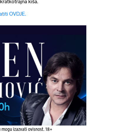
ratkotrajna kiša.
atiti OVDJE.
u mogu izazvati ovisnost. 18+