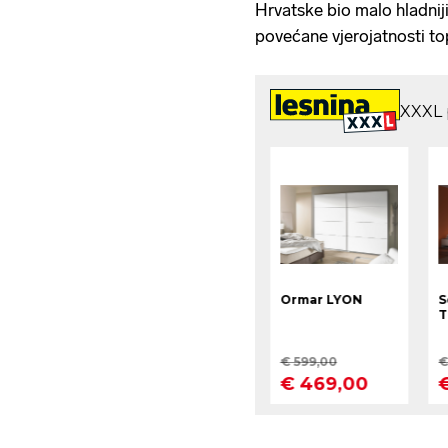
Hrvatske bio malo hladni
povećane vjerojatnosti to