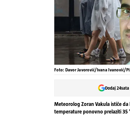
Foto: Davor Javorović/Ivana Ivanović/Pi
Dodaj 24sata
Meteorolog Zoran Vakula ističe da lj
temperature ponovno prelaziti 35 