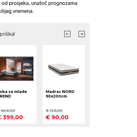
ji od prosjeka, unatoč prognozama
plijeg vremena.