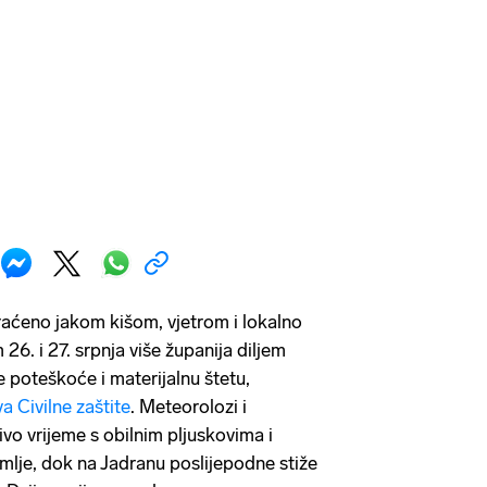
raćeno jakom kišom, vjetrom i lokalno
26. i 27. srpnja više županija diljem
 poteškoće i materijalnu štetu,
a Civilne zaštite
. Meteorolozi i
ivo vrijeme s obilnim pljuskovima i
mlje, dok na Jadranu poslijepodne stiže