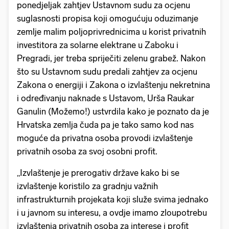
ponedjeljak zahtjev Ustavnom sudu za ocjenu
suglasnosti propisa koji omogućuju oduzimanje
zemlje malim poljoprivrednicima u korist privatnih
investitora za solarne elektrane u Zaboku i
Pregradi, jer treba spriječiti zelenu grabež. Nakon
što su Ustavnom sudu predali zahtjev za ocjenu
Zakona o energiji i Zakona o izvlaštenju nekretnina
i određivanju naknade s Ustavom, Urša Raukar
Ganulin (Možemo!) ustvrdila kako je poznato da je
Hrvatska zemlja čuda pa je tako samo kod nas
moguće da privatna osoba provodi izvlaštenje
privatnih osoba za svoj osobni profit.
„Izvlaštenje je prerogativ države kako bi se
izvlaštenje koristilo za gradnju važnih
infrastrukturnih projekata koji služe svima jednako
i u javnom su interesu, a ovdje imamo zloupotrebu
izvlaštenja privatnih osoba za interese i profit