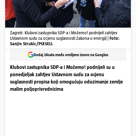
Zagreb: Klubovi zastupnika SDP-a i Možemo! podnijeli zahtjev
Ustavnom sudu za ocjenu suglasnosti Zakona o energiji |
Foto:
Sanjin Strukic/PIXSELL
Dodaj 24sata među omiljene izvore na Googleu
Klubovi zastupnika SDP-a i Možemo! podnijeli su u
ponedjeljak zahtjev Ustavnom sudu za ocjenu
suglasnosti propisa koji omogućuju oduzimanje zemlje
malim poljoprivrednicima