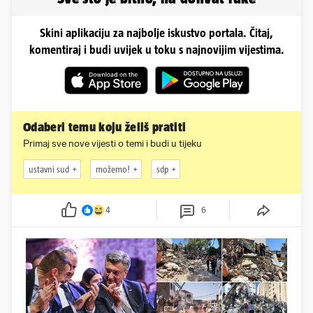
Skini aplikaciju za najbolje iskustvo portala. Čitaj,
komentiraj i budi uvijek u toku s najnovijim vijestima.
Odaberi temu koju želiš pratiti
Primaj sve nove vijesti o temi i budi u tijeku
ustavni sud
možemo!
sdp
4
6