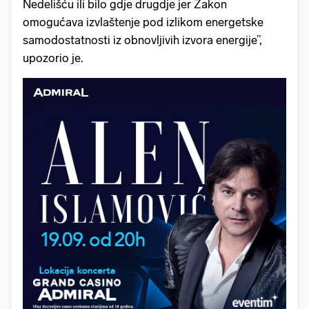
Nedelišću ili bilo gdje drugdje jer Zakon
omogućava izvlaštenje pod izlikom energetske
samodostatnosti iz obnovljivih izvora energije”,
upozorio je.