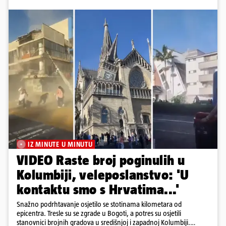
IZ MINUTE U MINUTU
VIDEO Raste broj poginulih u
Kolumbiji, veleposlanstvo: 'U
kontaktu smo s Hrvatima...'
Snažno podrhtavanje osjetilo se stotinama kilometara od
epicentra. Tresle su se zgrade u Bogoti, a potres su osjetili
stanovnici brojnih gradova u središnjoj i zapadnoj Kolumbiji.