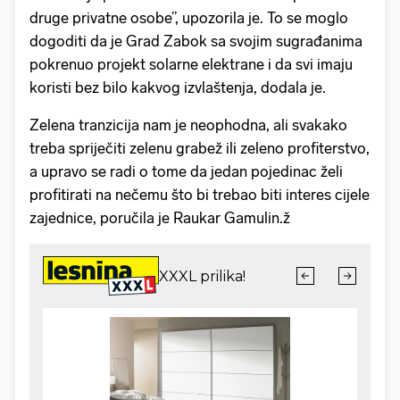
druge privatne osobe”, upozorila je. To se moglo
dogoditi da je Grad Zabok sa svojim sugrađanima
pokrenuo projekt solarne elektrane i da svi imaju
koristi bez bilo kakvog izvlaštenja, dodala je.
Zelena tranzicija nam je neophodna, ali svakako
treba spriječiti zelenu grabež ili zeleno profiterstvo,
a upravo se radi o tome da jedan pojedinac želi
profitirati na nečemu što bi trebao biti interes cijele
zajednice, poručila je Raukar Gamulin.ž