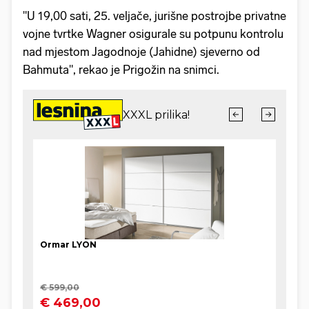
"U 19,00 sati, 25. veljače, jurišne postrojbe privatne
vojne tvrtke Wagner osigurale su potpunu kontrolu
nad mjestom Jagodnoje (Jahidne) sjeverno od
Bahmuta", rekao je Prigožin na snimci.