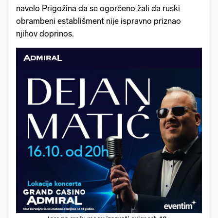
navelo Prigožina da se ogorčeno žali da ruski
obrambeni establišment nije ispravno priznao
njihov doprinos.