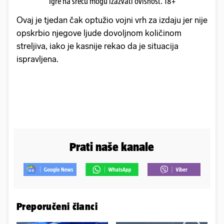
Igre na sreću mogu izazvati ovisnost. 18+
Ovaj je tjedan čak optužio vojni vrh za izdaju jer nije
opskrbio njegove ljude dovoljnom količinom
streljiva, iako je kasnije rekao da je situacija
ispravljena.
Prati naše kanale
Preporučeni članci