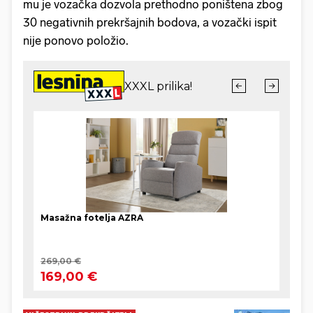
mu je vozačka dozvola prethodno poništena zbog
30 negativnih prekršajnih bodova, a vozački ispit
nije ponovo položio.