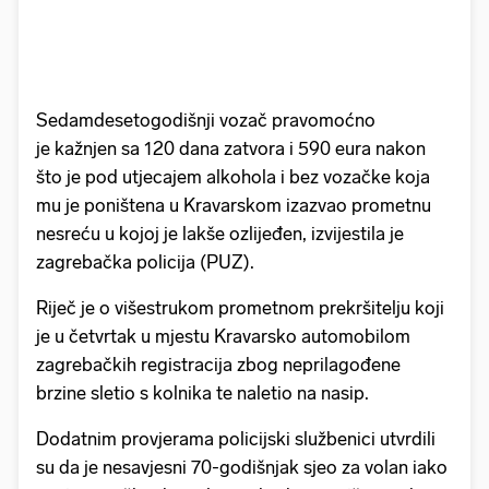
Sedamdesetogodišnji vozač pravomoćno
je kažnjen sa 120 dana zatvora i 590 eura nakon
što je pod utjecajem alkohola i bez vozačke koja
mu je poništena u Kravarskom izazvao prometnu
nesreću u kojoj je lakše ozlijeđen, izvijestila je
zagrebačka policija (PUZ).
Riječ je o višestrukom prometnom prekršitelju koji
je u četvrtak u mjestu Kravarsko automobilom
zagrebačkih registracija zbog neprilagođene
brzine sletio s kolnika te naletio na nasip.
Dodatnim provjerama policijski službenici utvrdili
su da je nesavjesni 70-godišnjak sjeo za volan iako