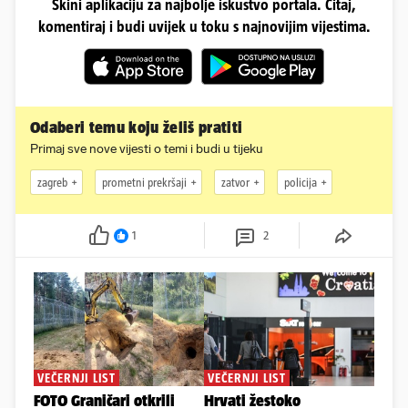
Skini aplikaciju za najbolje iskustvo portala. Čitaj,
komentiraj i budi uvijek u toku s najnovijim vijestima.
Odaberi temu koju želiš pratiti
Primaj sve nove vijesti o temi i budi u tijeku
zagreb
prometni prekršaji
zatvor
policija
1
2