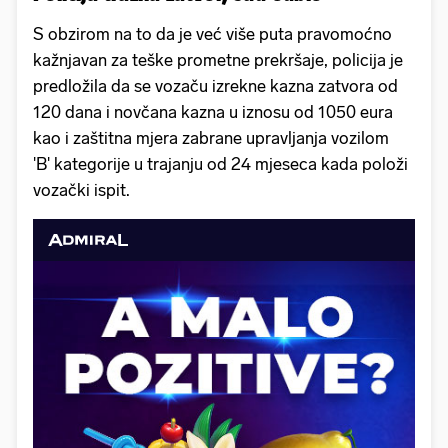
S obzirom na to da je već više puta pravomoćno
kažnjavan za teške prometne prekršaje, policija je
predložila da se vozaču izrekne kazna zatvora od
120 dana i novčana kazna u iznosu od 1050 eura
kao i zaštitna mjera zabrane upravljanja vozilom
'B' kategorije u trajanju od 24 mjeseca kada položi
vozački ispit.