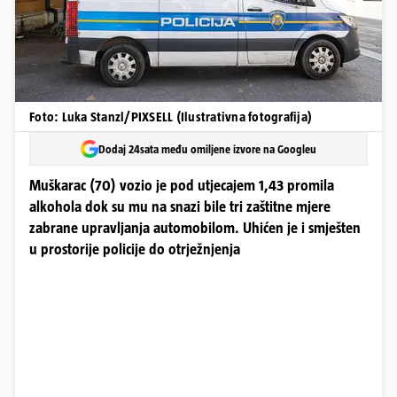
Foto: Luka Stanzl/PIXSELL (Ilustrativna fotografija)
Dodaj 24sata među omiljene izvore na Googleu
Muškarac (70) vozio je pod utjecajem 1,43 promila
alkohola dok su mu na snazi bile tri zaštitne mjere
zabrane upravljanja automobilom. Uhićen je i smješten
u prostorije policije do otrježnjenja