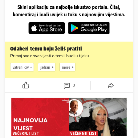
Skini aplikaciju za najbolje iskustvo portala. Čitaj,
komentiraj i budi uvijek u toku s najnovijim vijestima.
Odaberi temu koju želiš pratiti
Primaj sve nove vijesti o temi i budi u tijeku
vatreni crv
jadran
more
3