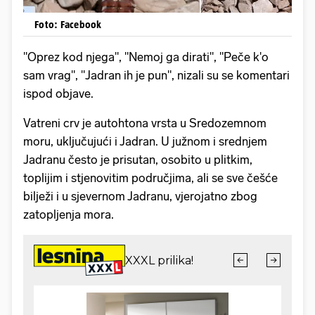
Foto: Facebook
"Oprez kod njega", "Nemoj ga dirati", "Peče k'o
sam vrag", "Jadran ih je pun", nizali su se komentari
ispod objave.
Vatreni crv je autohtona vrsta u Sredozemnom
moru, uključujući i Jadran. U
južnom i srednjem
Jadranu često je prisutan, osobito u plitkim,
toplijim i stjenovitim područjima, ali se sve češće
bilježi i u sjevernom Jadranu, vjerojatno zbog
zatopljenja mora.