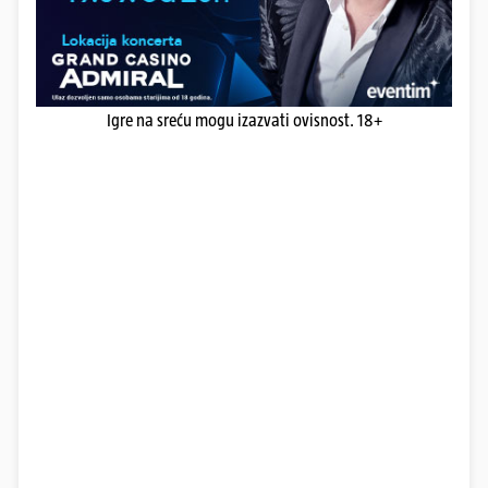
Igre na sreću mogu izazvati ovisnost. 18+