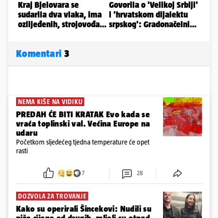
Komentari
3
NEMA KIŠE NA VIDIKU
PREDAH ĆE BITI KRATAK Evo kada se
vraća toplinski val. Većina Europe na
udaru
Početkom sljedećeg tjedna temperature će opet
rasti
7
28
DOZVOLA ZA TROVANJE
Kako su operirali Šincekovi: Nudili su