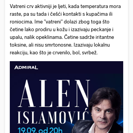
Vatreni crv aktivniji je ljeti, kada temperatura mora
raste, pa su tada i češći kontakti s kupačima ili
roniocima. Ime "vatreni" dolazi zbog toga što
četine lako prodiru u kožu i izazivaju peckanje i
upalu, nalik opeklinama. Četine sadrže iritantne
toksine, ali nisu smrtonosne. Izazivaju lokalnu
reakciju, kao što je crvenilo, bol, svrbež.