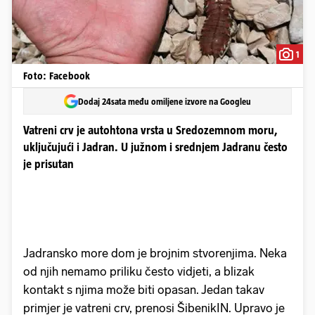
1
Foto: Facebook
Dodaj 24sata među omiljene izvore na Googleu
Vatreni crv je autohtona vrsta u Sredozemnom moru,
uključujući i Jadran. U južnom i srednjem Jadranu često
je prisutan
Jadransko more dom je brojnim stvorenjima. Neka
od njih nemamo priliku često vidjeti, a blizak
kontakt s njima može biti opasan. Jedan takav
primjer je vatreni crv, prenosi ŠibenikIN.
Upravo je