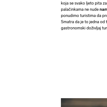
koja se svako ljeto pita z
palačinkama ne nude
nam
ponudimo turistima da pr
Smatra da je to jedna od 
gastronomski doživljaj tu