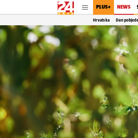
PLUS+
NEWS
Hrvatska
Dan pobjed