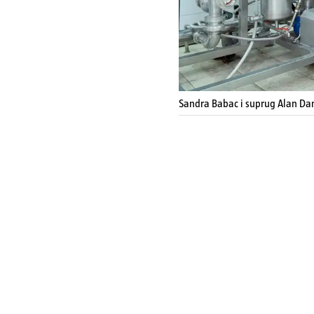
Sandra Babac i suprug Alan Da