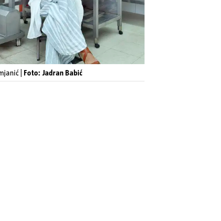
mjanić |
Foto: Jadran Babić