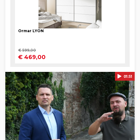
01:51
Pokretanje videa...