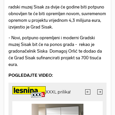
radski muzej Sisak za dvije će godine biti potpuno
obnovljen te će biti opremljen novom, suvremenom
opremom u projektu vrijednom 4,3 milijuna eura,
izvijestio je Grad Sisak.
- Novi, potpuno opremljeni i moderni Gradski
muzej Sisak bit će na ponos grada - rekao je
gradonačelnik Siska Domagoj Orlić te dodao da
će Grad Sisak sufinancirati projekt sa 700 tisuća
eura.
POGLEDAJTE VIDEO: