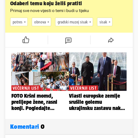
Odaberi temu koju želiš pratiti
Primaj sve nove vijesti o temi i budi u tijeku
potres
obnova
gradski muzej sisak
sisak
Komentari
0