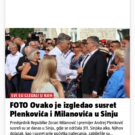
SVI SU GLEDALI U NJIH
FOTO Ovako je izgledao susret
Plenkovića i Milanovića u Sinju
Predsjednik Republike Zoran Milanović i premijer Andrej Plenković
susreli su se danas u Sinju, gdje se održala 311. Sinjska alka. Njihov
dolazak, kao i susret prije početka natjecanja, zabilježile su