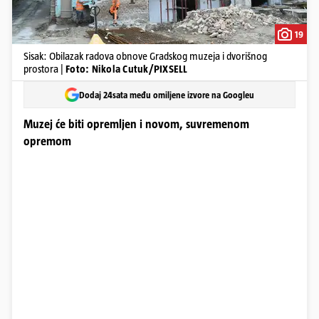
19
Sisak: Obilazak radova obnove Gradskog muzeja i dvorišnog
prostora |
Foto: Nikola Cutuk/PIXSELL
Dodaj 24sata među omiljene izvore na Googleu
Muzej će biti opremljen i novom, suvremenom
opremom