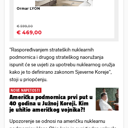
"Raspoređivanjem strateških nuklearnih
podmornica i drugog strateškog naoružanja
ispunit će se uvjeti za upotrebu nuklearnog oružja
kako je to definirano zakonom Sjeverne Koreje",
stoji u priopćenju.
NOVE NAPETOSTI
Američka podmornica prvi put u
40 godina u Južnoj Koreji. Kim
je uhitio američkog vojnika?!
Upozorenje se odnosi na američku nuklearnu