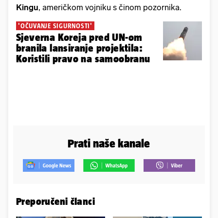
Kingu
, američkom vojniku s činom pozornika.
'OČUVANJE SIGURNOSTI'
Sjeverna Koreja pred UN-om
branila lansiranje projektila:
Koristili pravo na samoobranu
Prati naše kanale
Preporučeni članci