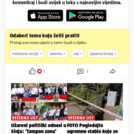
komentiraj i budi uvijek u toku s najnovijim vijestima.
Odaberi temu koju želiš pratiti
Primaj sve nove vijesti o temi i budi u tijeku
nuklearno oružje
amerika
sad
sjeverna koreja
2
2