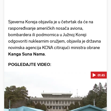
Sjeverna Koreja objavila je u četvrtak da će na
raspoređivanje američkih nosača aviona,
bombardera ili podmornica u Južnoj Koreji
odgovoriti nuklearnim oružjem, objavila je državna
novinska agencija KCNA citirajući ministra obrane
Kanga Suna Nama
.
POGLEDAJTE VIDEO:
01:45
Pokretanje videa...