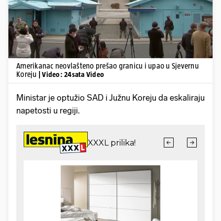
Amerikanac neovlašteno prešao granicu i upao u Sjevernu
Koreju
| Video: 24sata Video
Ministar je optužio SAD i Južnu Koreju da eskaliraju
napetosti u regiji.