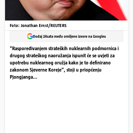
Foto: Jonathan Ernst/REUTERS
Dodaj 24sata među omiljene izvore na Googleu
"Raspoređivanjem strateških nuklearnih podmornica i
drugog strateškog naoružanja ispunit će se uvjeti za
upotrebu nuklearnog oružja kako je to definirano
zakonom Sjeverne Koreje", stoji u priopćenju
Pjongjanga...