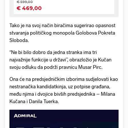
Tako je na svoj način biračima sugerirao opasnost
stvaranja političkog monopola Golobova Pokreta
Sloboda.
“Ne bi bilo dobro da jedna stranka ima tri
najvažnije funkcije u državi”, obrazložio je Kučan
svoju odluku da podrži pravnicu Musar Pirc.
Ona će na predsjedničkim izborima sudjelovati kao
nestranačka kandidatkinja, uz potpise građana,
među njima i dvojice bivših predsjednika – Milana
Kučana i Danila Tuerka.