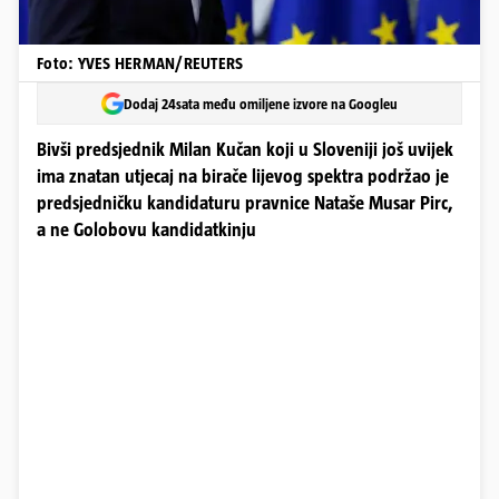
Foto: YVES HERMAN/REUTERS
Dodaj 24sata među omiljene izvore na Googleu
Bivši predsjednik Milan Kučan koji u Sloveniji još uvijek
ima znatan utjecaj na birače lijevog spektra podržao je
predsjedničku kandidaturu pravnice Nataše Musar Pirc,
a ne Golobovu kandidatkinju