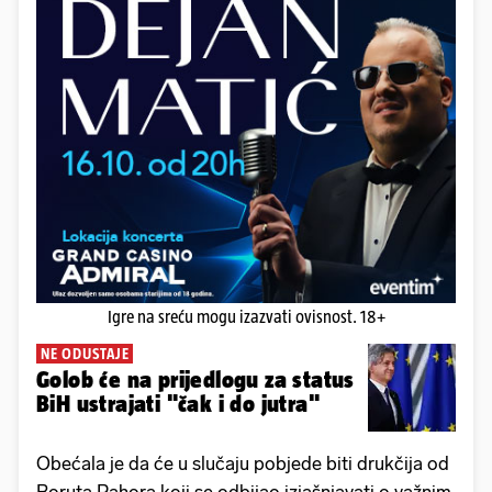
Igre na sreću mogu izazvati ovisnost. 18+
NE ODUSTAJE
Golob će na prijedlogu za status
BiH ustrajati "čak i do jutra"
Obećala je da će u slučaju pobjede biti drukčija od