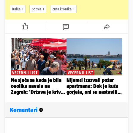
italija
potres
crna kronika
Komentari
0