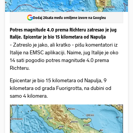
Dodaj 24sata među omiljene izvore na Googleu
Potres magnitude 4.0 prema Richteru zatresao je jug
Italije. Epicentar je bio 15 kilometara od Napulja
- Zatreslo je jako, ali kratko - pišu komentatori iz
Italije na EMSC aplikaciji. Naime, jug Italije je oko
14 sati pogodio potres magnitude 4.0 prema
Richteru.
Epicentar je bio 15 kilometara od Napulja, 9
kilometara od grada Fuorigrotta, na dubini od
samo 4 kilomera.