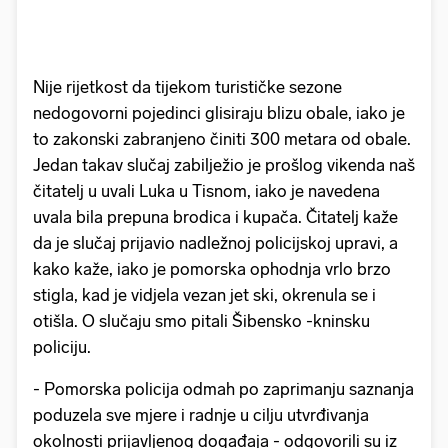
Nije rijetkost da tijekom turističke sezone
nedogovorni pojedinci glisiraju blizu obale, iako je
to zakonski zabranjeno činiti 300 metara od obale.
Jedan takav slučaj zabilježio je prošlog vikenda naš
čitatelj u uvali Luka u Tisnom, iako je navedena
uvala bila prepuna brodica i kupača. Čitatelj kaže
da je slučaj prijavio nadležnoj policijskoj upravi, a
kako kaže, iako je pomorska ophodnja vrlo brzo
stigla, kad je vidjela vezan jet ski, okrenula se i
otišla. O slučaju smo pitali Šibensko -kninsku
policiju.
- Pomorska policija odmah po zaprimanju saznanja
poduzela sve mjere i radnje u cilju utvrđivanja
okolnosti prijavljenog događaja - odgovorili su iz