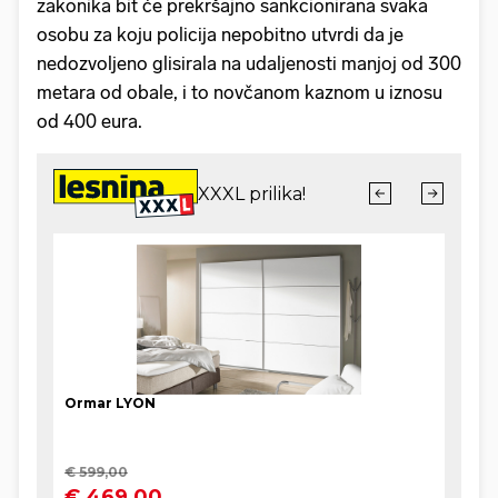
zakonika bit će prekršajno sankcionirana svaka
osobu za koju policija nepobitno utvrdi da je
nedozvoljeno glisirala na udaljenosti manjoj od 300
metara od obale, i to novčanom kaznom u iznosu
od 400 eura.