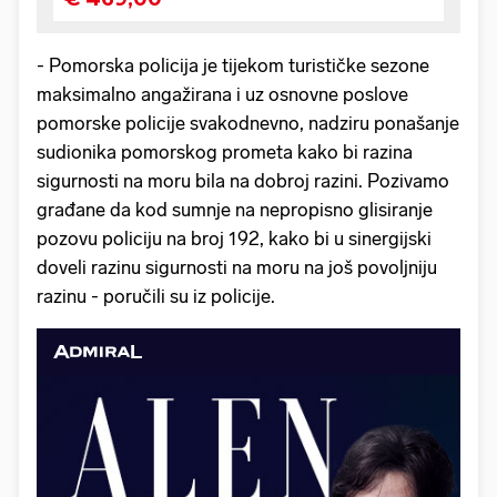
- Pomorska policija je tijekom turističke sezone
maksimalno angažirana i uz osnovne poslove
pomorske policije svakodnevno, nadziru ponašanje
sudionika pomorskog prometa kako bi razina
sigurnosti na moru bila na dobroj razini. Pozivamo
građane da kod sumnje na nepropisno glisiranje
pozovu policiju na broj 192, kako bi u sinergijski
doveli razinu sigurnosti na moru na još povoljniju
razinu - poručili su iz policije.