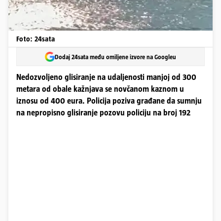
Foto: 24sata
Dodaj 24sata među omiljene izvore na Googleu
Nedozvoljeno glisiranje na udaljenosti manjoj od 300
metara od obale kažnjava se novčanom kaznom u
iznosu od 400 eura. Policija poziva građane da sumnju
na nepropisno glisiranje pozovu policiju na broj 192