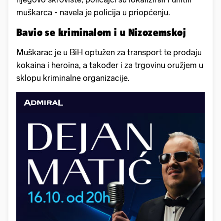
muškarca - navela je policija u priopćenju.
Bavio se kriminalom i u Nizozemskoj
Muškarac je u BiH optužen za transport te prodaju
kokaina i heroina, a također i za trgovinu oružjem u
sklopu kriminalne organizacije.