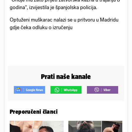
godina", izvijestila je španjolska policija.
Optuženi muškarac nalazi se u pritvoru u Madridu
gdje čeka odluku o izručenju
Prati naše kanale
Preporučeni članci