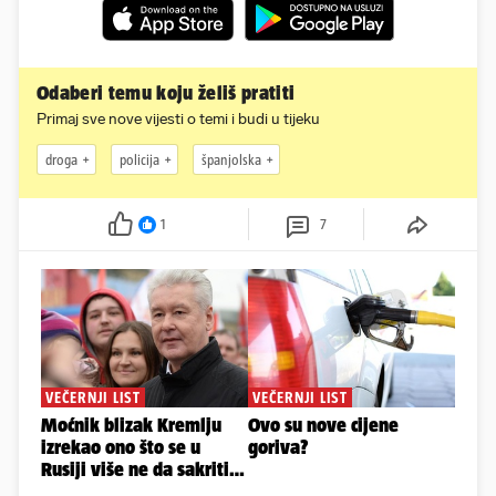
Odaberi temu koju želiš pratiti
Primaj sve nove vijesti o temi i budi u tijeku
droga
policija
španjolska
1
7