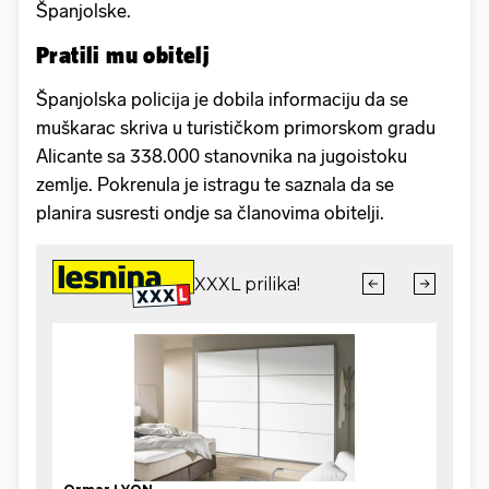
Španjolske.
Pratili mu obitelj
Španjolska policija je dobila informaciju da se
muškarac skriva u turističkom primorskom gradu
Alicante sa 338.000 stanovnika na jugoistoku
zemlje. Pokrenula je istragu te saznala da se
planira susresti ondje sa članovima obitelji.