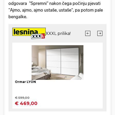
odgovara "Spremni" nakon čega počinju pjevati
"Ajmo, ajmo, ajmo ustaše, ustaše", pa potom pale
bengalke.