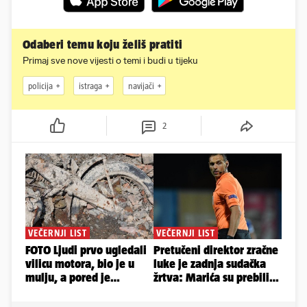
Odaberi temu koju želiš pratiti
Primaj sve nove vijesti o temi i budi u tijeku
policija
istraga
navijači
2