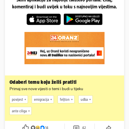
komentiraj i budi uvijek u toku s najnovijim vijestima.
Odaberi temu koju želiš pratiti
Primaj sve nove vijesti o temi i budi u tijeku
povijest
emigracija
feljton
udba
ante ciliga
14
42