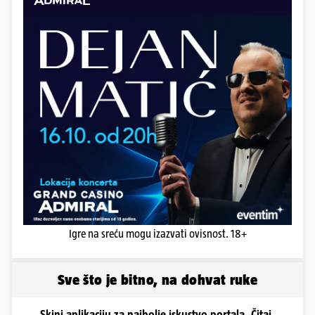
Igre na sreću mogu izazvati ovisnost. 18+
Sve što je bitno, na dohvat ruke
Skini aplikaciju za najbolje iskustvo portala. Čitaj,