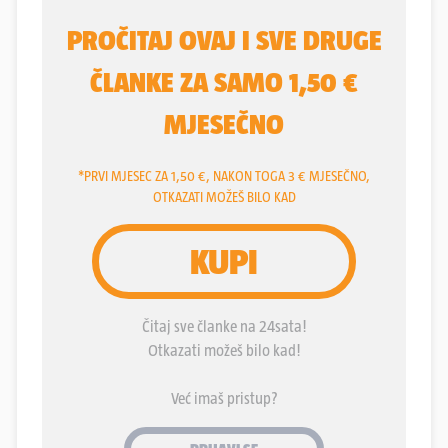
prebacuju odgovornost jedne na druge.