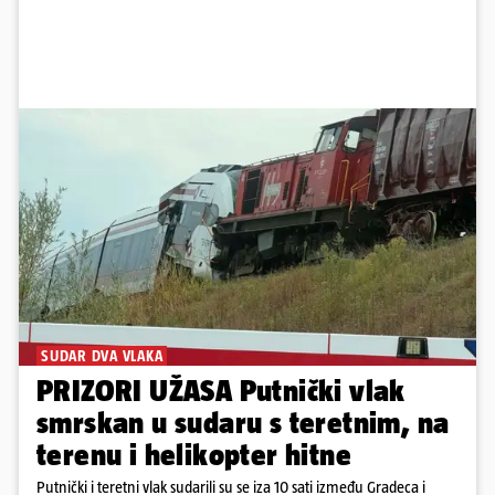
SUDAR DVA VLAKA
PRIZORI UŽASA Putnički vlak
smrskan u sudaru s teretnim, na
terenu i helikopter hitne
Putnički i teretni vlak sudarili su se iza 10 sati između Gradeca i