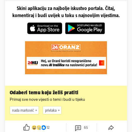
Skini aplikaciju za najbolje iskustvo portala. Čitaj,
komentiraj i budi uvijek u toku s najnovijim vijestima.
Odaberi temu koju želiš pratiti
Primaj sve nove vijesti o temi i budi u tijeku
nada marković
privlaka
12
65