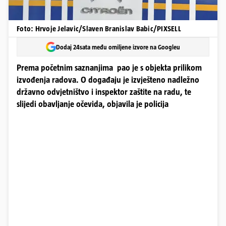
Foto: Hrvoje Jelavic/Slaven Branislav Babic/PIXSELL
Dodaj 24sata među omiljene izvore na Googleu
Prema početnim saznanjima pao je s objekta prilikom
izvođenja radova. O događaju je izvješteno nadležno
državno odvjetništvo i inspektor zaštite na radu, te
slijedi obavljanje očevida, objavila je policija