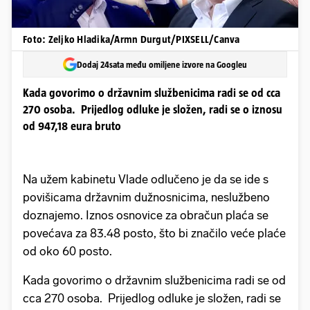
Foto: Zeljko Hladika/Armn Durgut/PIXSELL/Canva
Dodaj 24sata među omiljene izvore na Googleu
Kada govorimo o državnim službenicima radi se od cca
270 osoba. Prijedlog odluke je složen, radi se o iznosu
od 947,18 eura bruto
Na užem kabinetu Vlade odlučeno je da se ide s
povišicama državnim dužnosnicima, neslužbeno
doznajemo. Iznos osnovice za obračun plaća se
povećava za 83.48 posto, što bi značilo veće plaće
od oko 60 posto.
Kada govorimo o državnim službenicima radi se od
cca 270 osoba. Prijedlog odluke je složen, radi se