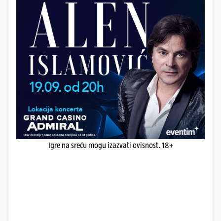
Igre na sreću mogu izazvati ovisnost. 18+