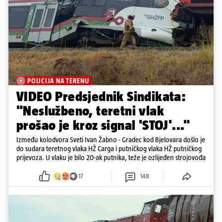
POLICIJA NA TERENU
VIDEO Predsjednik Sindikata:
"Neslužbeno, teretni vlak
prošao je kroz signal 'STOJ'..."
Između kolodvora Sveti Ivan Žabno - Gradec kod Bjelovara došlo je
do sudara teretnog vlaka HŽ Carga i putničkog vlaka HŽ putničkog
prijevoza. U vlaku je bilo 20-ak putnika, teže je ozlijeđen strojovođa
17
148