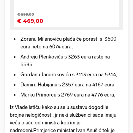
Zoranu Milanoviću plaća će porasti s 3600
eura neto na 6074 eura,
Andreju Plenkoviću s 3263 eura raste na
5535,
Gordanu Jandrokoviću s 3113 eura na 5314,
Damiru Habijanu s 2357 eura na 4167 eura
Marku Primorcu s 2769 eura na 4776 eura.
Iz Vlade ističu kako su se u sustavu dogodile
brojne nelogičnosti, jr neki službenici sada imaju
veću plaću od ministra koji im je
nadređeni.Primjerice ministar Ivan Anušić tek je