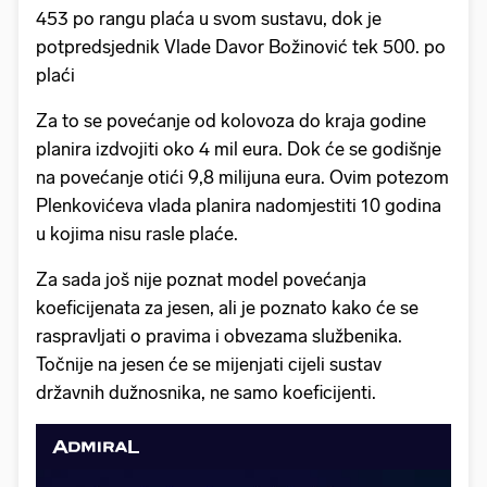
453 po rangu plaća u svom sustavu, dok je
potpredsjednik Vlade Davor Božinović tek 500. po
plaći
Za to se povećanje od kolovoza do kraja godine
planira izdvojiti oko 4 mil eura. Dok će se godišnje
na povećanje otići 9,8 milijuna eura. Ovim potezom
Plenkovićeva vlada planira nadomjestiti 10 godina
u kojima nisu rasle plaće.
Za sada još nije poznat model povećanja
koeficijenata za jesen, ali je poznato kako će se
raspravljati o pravima i obvezama službenika.
Točnije na jesen će se mijenjati cijeli sustav
državnih dužnosnika, ne samo koeficijenti.