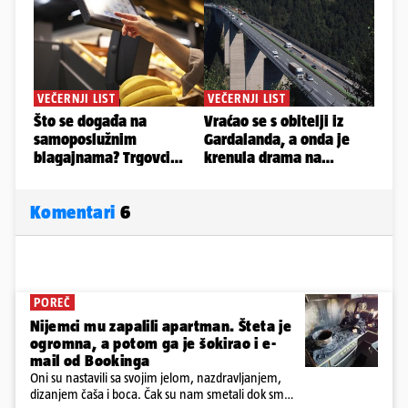
Komentari
6
POREČ
Nijemci mu zapalili apartman. Šteta je
ogromna, a potom ga je šokirao i e-
mail od Bookinga
Oni su nastavili sa svojim jelom, nazdravljanjem,
dizanjem čaša i boca. Čak su nam smetali dok smo