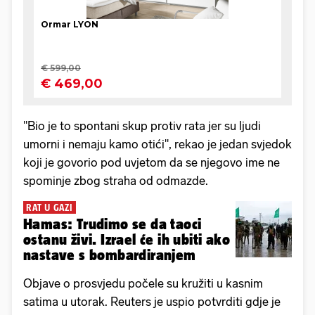
"Bio je to spontani skup protiv rata jer su ljudi
umorni i nemaju kamo otići", rekao je jedan svjedok
koji je govorio pod uvjetom da se njegovo ime ne
spominje zbog straha od odmazde.
RAT U GAZI
Hamas: Trudimo se da taoci
ostanu živi. Izrael će ih ubiti ako
nastave s bombardiranjem
Objave o prosvjedu počele su kružiti u kasnim
satima u utorak. Reuters je uspio potvrditi gdje je