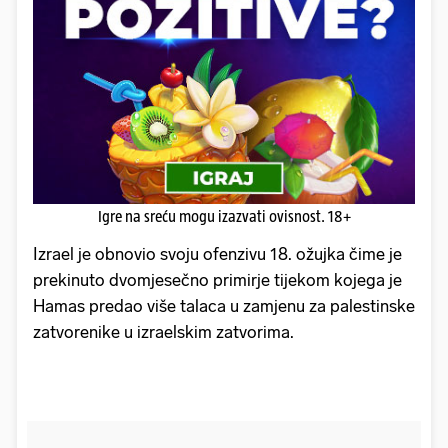
Igre na sreću mogu izazvati ovisnost. 18+
Izrael je obnovio svoju ofenzivu 18. ožujka čime je
prekinuto dvomjesečno primirje tijekom kojega je
Hamas predao više talaca u zamjenu za palestinske
zatvorenike u izraelskim zatvorima.