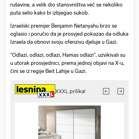
ruševine, a velik dio stanovništva već se nekoliko
puta selio kako bi izbjegao sukob.
Izraelski premijer Benjamin Netanyahu brzo se
oglasio i poručio da je prosvjed pokazao da odluka
Izraela da obnovi svoju ofenzivu djeluje u Gazi.
"Odlazi, odlazi, odlazi, Hamas odlazi", uzvikivali su
u utorak prosvjednici, prema jednoj objavi na X-u,
čini se iz regije Beit Lahije u Gazi.