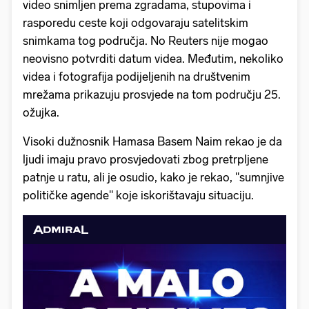
video snimljen prema zgradama, stupovima i
rasporedu ceste koji odgovaraju satelitskim
snimkama tog područja. No Reuters nije mogao
neovisno potvrditi datum videa. Međutim, nekoliko
videa i fotografija podijeljenih na društvenim
mrežama prikazuju prosvjede na tom području 25.
ožujka.
Visoki dužnosnik Hamasa Basem Naim rekao je da
ljudi imaju pravo prosvjedovati zbog pretrpljene
patnje u ratu, ali je osudio, kako je rekao, "sumnjive
političke agende" koje iskorištavaju situaciju.