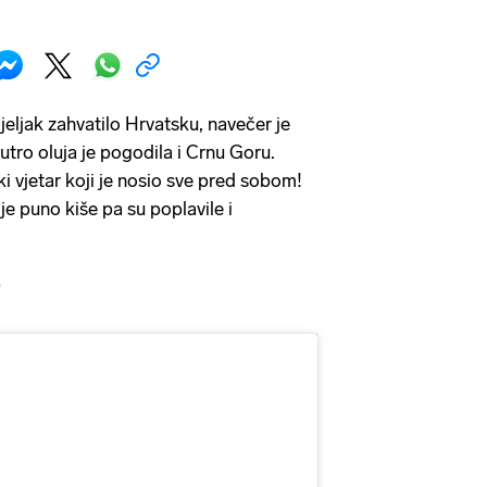
eljak zahvatilo Hrvatsku, navečer je
jutro oluja je pogodila i Crnu Goru.
i vjetar koji je nosio sve pred sobom!
e puno kiše pa su poplavile i
o