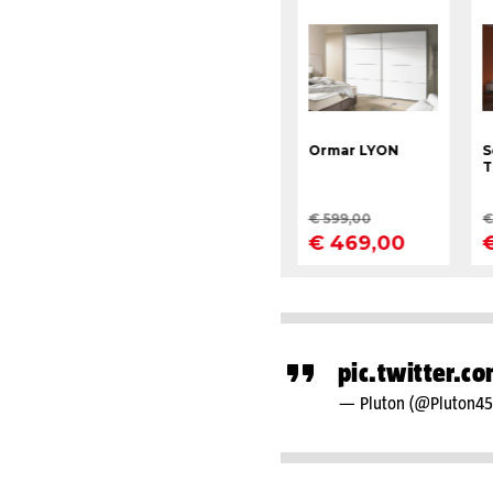
pic.twitter.
— Pluton (@Pluton4