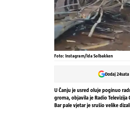
Foto: Instagram/Ida Solbakken
Dodaj 24sata
U Čanju je usred oluje poginuo radn
groma, objavila je Radio Televizija 
Bar pale vjetar je srušio velike dizal