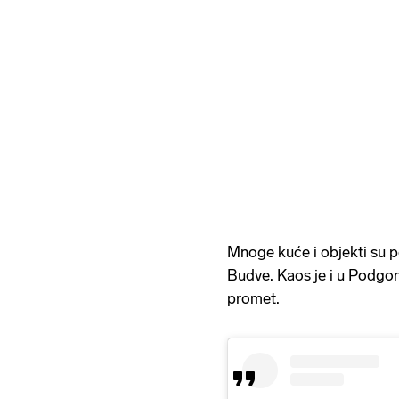
Mnoge kuće i objekti su p
Budve. Kaos je i u Podgor
promet.