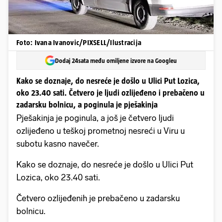
Foto: Ivana Ivanovic/PIXSELL/Ilustracija
Dodaj 24sata među omiljene izvore na Googleu
Kako se doznaje, do nesreće je došlo u Ulici Put Lozica,
oko 23.40 sati. Četvero je ljudi ozlijeđeno i prebačeno u
zadarsku bolnicu, a poginula je pješakinja
Pješakinja je poginula, a još je četvero ljudi
ozlijeđeno u teškoj prometnoj nesreći u Viru u
subotu kasno navečer.
Kako se doznaje, do nesreće je došlo u Ulici Put
Lozica, oko 23.40 sati.
Četvero ozlijeđenih je prebačeno u zadarsku
bolnicu.