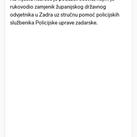
rukovodio zamjenik županijskog državnog
odvjetnika u Zadra uz stručnu pomoć policijskih
službenika Policijske uprave zadarske.