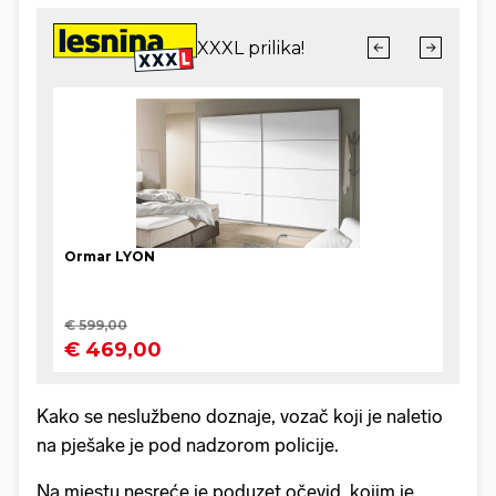
Kako se neslužbeno doznaje, vozač koji je naletio
na pješake je pod nadzorom policije.
Na mjestu nesreće je poduzet očevid, kojim je